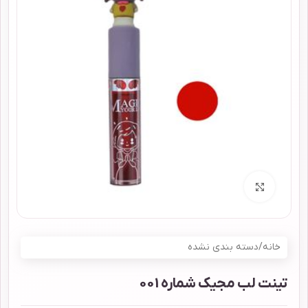
برای بزرگنمایی کلیک کنید
خانه
/
دسته بندی نشده
تینت لب مجیک شماره 001