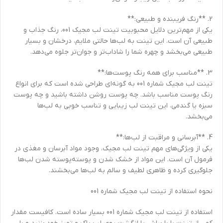
2. **رنگ فریبنده و طبیعی:**
یکی از مهم‌ترین دلایل محبوبیت تینت لب مجیک 001، رنگ جذاب و
طبیعی آن است. این تینت به لب‌ها حالتی ملایم، درخشان و بسیار
طبیعی می‌بخشد و چهره شما را شاداب‌تر و جوان‌تر جلوه می‌دهد.
3. **مناسب برای همه رنگ پوست‌ها:**
تینت لب مجیک شماره 001 به گونه‌ای طراحی شده است که برای انواع
رنگ پوست مناسب باشد. چه پوست روشن داشته باشید و چه پوست
سبزه یا گندمی، این تینت لب زیبایی و تناسب خوبی به لب‌ها
می‌بخشد.
4. **آبرسانی و مراقبت از لب‌ها:**
یکی از ویژگی‌های مهم تینت لب مجیک، وجود مواد آبرسان و مغذی در
فرمول آن است. این مواد از خشک شدن و پوسته‌پوسته شدن لب‌ها
جلوگیری کرده و ظاهری لطیف و سالم به لب‌ها می‌بخشند.
نحوه استفاده از تینت لب مجیک شماره 001
استفاده از تینت لب مجیک شماره 001 بسیار ساده است. کافیست مقدار