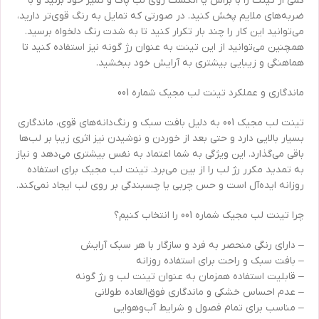
کمی از تینت را با براش یا انگشت روی لب پاک و تمیز خود بزنید و با
ضربه‌های ملایم پخش کنید. در صورتی که تمایل به رنگ قوی‌تر دارید،
می‌توانید این کار را چند بار تکرار کنید تا به شدت رنگ دلخواه برسید.
همچنین می‌توانید از این تینت به عنوان رژ گونه نیز استفاده کنید تا
هماهنگی و زیبایی بیشتری به آرایش خود ببخشید.
ماندگاری و عملکرد تینت لب مجیک شماره 001
تینت لب مجیک 001 به دلیل بافت سبک و رنگ‌دانه‌های قوی، ماندگاری
بسیار بالایی دارد و حتی بعد از خوردن و نوشیدن نیز اثری زیبا بر لب‌ها
باقی می‌گذارد. این ویژگی به شما اعتماد به نفس بیشتری می‌دهد و نیاز
به تمدید مکرر رژ لب را از بین می‌برد. تینت لب مجیک برای استفاده
روزانه ایده‌آل است و حس چربی یا چسبندگی بر روی لب ایجاد نمی‌کند.
چرا تینت لب مجیک شماره 001 را انتخاب کنیم؟
– دارای رنگی منحصر به فرد و سازگار با هر سبک آرایش
– بافت سبک و راحت برای استفاده روزانه
– قابلیت استفاده همزمان به عنوان تینت لب و رژ گونه
– عدم احساس خشکی و ماندگاری فوق‌العاده طولانی
– مناسب برای تمام فصول و شرایط آب‌وهوایی