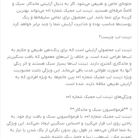
جلوه‌ای خاص و طبیعی می‌شود. اگر به دنبال آرایشی ماندگار، سبک و
کاملاً حرفه‌ای هستید، تینت لب مجیک شماره 001 می‌تواند بهترین
گزینه برای شما باشد. این محصول برای تمامی سلیقه‌ها و رنگ
پوست‌ها مناسب بوده و جذابیت آرایش شما را چند برابر خواهد کرد.
تینت لب چیست؟
تینت لب محصولی آرایشی است که برای رنگ‌دهی طبیعی و ملایم به
لب‌ها طراحی شده است. بر خلاف رژ لب‌های معمولی که بافت سنگین‌تر
و ماندگاری کمتری دارند، تینت لب‌ها بسیار سبک هستند و اثر رنگی
آنها به صورت طولانی مدت باقی می‌ماند. این ویژگی باعث محبوبیت
ویژه تینت لب مجیک شماره 001 بین خانم‌ها، به ویژه افرادی که به
آرایش طبیعی علاقه دارند، شده است.
ویژگی‌های تینت لب مجیک شماره 001
1. **فرمولاسیون سبک و ماندگار:**
تینت لب مجیک شماره 001، با فرمولاسیونی سبک و بافت نرم خود، به
راحتی روی لب قرار می‌گیرد و احساس سنگینی ایجاد نمی‌کند. این ویژگی
به شما امکان می‌دهد در طول روز بدون نگرانی از پاک شدن یا نیاز به
تمدید مکرر، لب‌هایی زیبا و خوش‌رنگ داشته باشید.