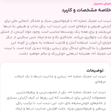
معرفی محصول
خلاصه مشخصات و کاربرد
تینت لب مجیک شماره 001 با فرمولاسیون سبک و ماندگار، انتخابی عالی برای
آرایشی طبیعی و حرفه‌ای است. این تینت لب، رنگی جذاب و طبیعی به لب‌ها
می‌بخشد و برای همه رنگ پوست‌ها مناسب است. وجود مواد آبرسان، از خشکی
و ترک لب جلوگیری می‌کند. ماندگاری بالا و عدم ایجاد حس سنگینی از دیگر
مزایای آن است. استفاده آسان و قابلیت استفاده به عنوان رژ گونه، این
محصول را به گزینه‌ای ایده‌آل برای زیبایی روزانه تبدیل کرده است. با تینت
لب مجیک 001، همیشه لب‌هایی خوش‌رنگ و سالم خواهید داشت.
توضیحات
تینت لب مجیک شماره 001: زیبایی و جذابیت لب‌ها با یک انتخاب
حرفه‌ای
تینت لب مجیک شماره 001، یکی از محبوب‌ترین و پرطرفدارترین
محصولات آرایشی برای لب‌هاست که این روزها در کیف آرایش بسیاری
از خانم‌های خوش‌سلیقه جای دارد. این تینت لب، با ترکیب رنگی
بی‌نظیر و فرمولاسیون ویژه، باعث افزایش جذابیت لب‌ها و ایجاد