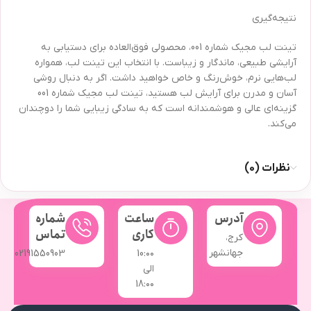
نتیجه‌گیری
تینت لب مجیک شماره 001، محصولی فوق‌العاده برای دستیابی به
آرایشی طبیعی، ماندگار و زیباست. با انتخاب این تینت لب، همواره
لب‌هایی نرم، خوش‌رنگ و خاص خواهید داشت. اگر به دنبال روشی
آسان و مدرن برای آرایش لب هستید، تینت لب مجیک شماره 001
گزینه‌ای عالی و هوشمندانه است که به سادگی زیبایی شما را دوچندان
می‌کند.
نظرات (0)
آدرس
ساعت
شماره
کاری
تماس
کرج،
جهانشهر
02191550903
10:۰۰
الی
18:۰۰