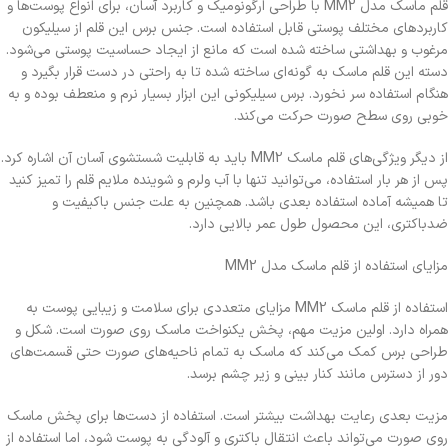
قلم ماسک مدل MM2 با طراحی ارگونومیک و کاربرد آسان، برای انواع پوست‌ها و
کاربردهای مختلف پوستی قابل استفاده است. جنس برس این قلم از سیلیکون
مرغوب و بهداشتی ساخته شده است که مانع از ایجاد حساسیت پوستی می‌شود.
دسته این قلم ماسک به گونه‌ای ساخته شده تا به راحتی در دست قرار بگیرد و
هنگام استفاده سر نخورد. برس سیلیکونی این ابزار بسیار نرم و منعطف بوده و به
خوبی روی سطح صورت حرکت می‌کند.
از دیگر ویژگی‌های قلم ماسک MM2 باید به قابلیت شستشوی آسان آن اشاره کرد.
پس از هر بار استفاده، می‌توانید تنها با آب ولرم و شوینده ملایم قلم را تمیز کنید
تا همیشه آماده استفاده بعدی باشد. همچنین به علت جنس باکیفیت و
ضدباکتری، این محصول طول عمر بالایی دارد.
مزایای استفاده از قلم ماسک مدل MM2
استفاده از قلم ماسک MM2 مزایای متعددی برای سلامت و زیبایی پوست به
همراه دارد. اولین مزیت مهم، پخش یکنواخت ماسک روی صورت است. شکل و
طراحی برس کمک می‌کند که ماسک به تمام ناحیه‌های صورت حتی قسمت‌های
دور از دسترس مانند کنار بینی و زیر چشم برسد.
مزیت بعدی رعایت بهداشت بیشتر است. استفاده از دست‌ها برای پخش ماسک
روی صورت می‌تواند باعث انتقال باکتری و آلودگی به پوست شود، اما استفاده از