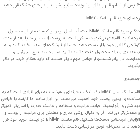
4. پس از اتمام، قلم را با آب و شوینده ملایم بشویید و در جای خشک قرار دهید.
راهنمای خرید قلم ماسک MM2
هنگام خرید قلم ماسک MM2، حتماً به اصل بودن و کیفیت متریال محصول
توجه کنید. قلم‌های بی‌کیفیت ممکن است به پوست آسیب بزنند یا بعد از مدت
کوتاهی کارایی خود را از دست دهند. حتما از فروشگاه‌های معتبر خرید کنید و به
بسته‌بندی و برند محصول دقت داشته باشید. سایز دسته، نوع سیلیکون و
مقاومت در برابر شستشو از عوامل مهم دیگر هستند که باید هنگام خرید در نظر
بگیرید.
جمع‎بندی
قلم ماسک مدل MM2 یک انتخاب حرفه‌ای و هوشمندانه برای افرادی است که به
سلامت و زیبایی پوست خود اهمیت می‌دهند. این ابزار ساده اما کارآمد با طراحی
بهداشتی و ارگونومیک، فرایند مراقبت و استفاده از ماسک صورت را آسان‌تر، تمیز‌تر
و مطمئن‌تر می‌کند. اگر به دنبال روشی مدرن و مطمئن برای مراقبت از پوست و
افزایش اثربخشی ماسک‌ها هستید، قلم ماسک MM2 را در لیست خرید خود قرار
دهید تا به تجربه‌ای نوین در زیبایی دست یابید.