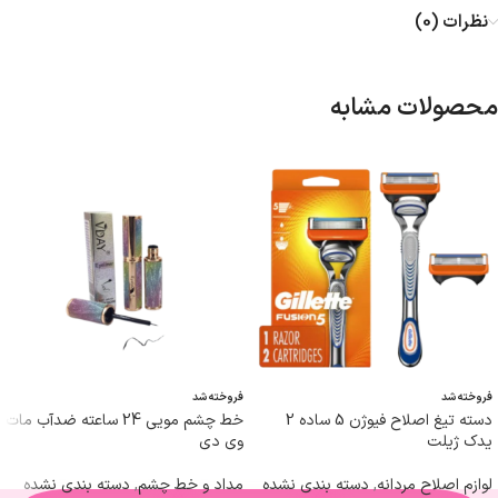
نظرات (0)
محصولات مشابه
فروخته شد
فروخته شد
دسته تیغ اصلاح فیوژن 5 ساده 2
خط چشم مویی 24 ساعته ضدآب مات
یدک ژیلت
وی دی
لوازم اصلاح مردانه
,
دسته بندی نشده
مداد و خط چشم
,
دسته بندی نشده