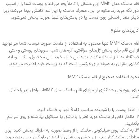
قلم ماسک مدل MM2 این مشکل را کاملاً رفع می‌کند و پوست شما را از آسیب
دور نگه می‌دارد. علاوه بر این، مصرف ماسک با این قلم کاهش پیدا می‌کند؛ زیرا
دیگر مقدار اضافی روی دست یا در بخش‌های غلط صورت پخش نمی‌شود.
کاربردهای متنوع
قلم ماسک MM2 تنها محدود به استفاده از ماسک صورت نیست. شما می‌توانید
از این قلم برای پخش ژل‌های مراقبتی، کرم‌های شب، سرم‌های پوستی و حتی
ضدآفتاب‌ها نیز استفاده کنید. به همین دلیل خرید این محصول، یک سرمایه
گذاری مقرون‌ به‌ صرفه برای هرکسی است که به پوست خود اهمیت می‌دهد.
نحوه استفاده صحیح از قلم ماسک MM2
برای بهره‌بردن حداکثری از مزایای قلم ماسک مدل MM2، مراحل زیر را دنبال
کنید:
1. ابتدا پوست را با شوینده مناسب کاملاً تمیز و خشک کنید.
2. مقدار کافی از ماسک مورد نظر را با قاشق یا اسپاتول برداشته و روی سر قلم
بگذارید.
3. به کمک برس سیلیکونی، ماسک را از وسط صورت به اطراف پخش کنید. برای
مناطقی مانند کنار بینی، زیر چشم و پیشانی از لبه‌های باریک‌تر برس بهره ببرید.