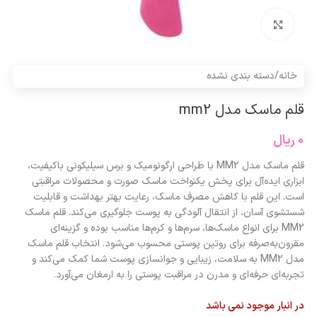
برای بزرگنمایی کلیک کنید
خانه
/
دسته بندی نشده
قلم ماسک مدل mm2
0
ریال
قلم ماسک مدل MM2 با طراحی ارگونومیک و برس سیلیکونی باکیفیت،
ابزاری ایده‌آل برای پخش یکنواخت ماسک صورت و محصولات مراقبتی
است. این قلم با کاهش مصرف ماسک، رعایت بهتر بهداشت و قابلیت
شستشوی آسان، از انتقال آلودگی به پوست جلوگیری می‌کند. قلم ماسک
MM2 برای انواع ماسک‌ها، سرم‌ها و کرم‌ها مناسب بوده و گزینه‌ای
مقرون‌به‌صرفه برای روتین پوستی محسوب می‌شود. انتخاب قلم ماسک
مدل MM2 به سلامت، زیبایی و جوانسازی پوست شما کمک می‌کند و
تجربه‌ای حرفه‌ای و مدرن در مراقبت پوستی را به ارمغان می‌آورد.
در انبار موجود نمی باشد