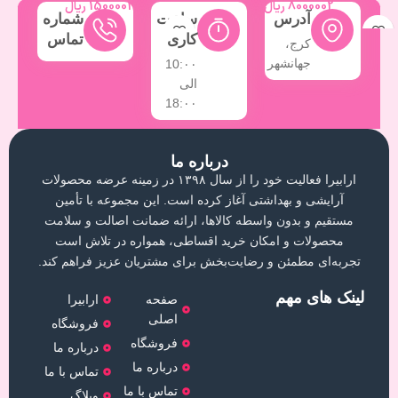
8000002
ریال
1500002
ریال
آدرس
ساعت
شماره
کاری
تماس
کرج،
جهانشهر
10:۰۰
الی
18:۰۰
درباره ما
ارابیرا فعالیت خود را از سال ۱۳۹۸ در زمینه عرضه محصولات
آرایشی و بهداشتی آغاز کرده است. این مجموعه با تأمین
مستقیم و بدون واسطه کالاها، ارائه ضمانت اصالت و سلامت
محصولات و امکان خرید اقساطی، همواره در تلاش است
تجربه‌ای مطمئن و رضایت‌بخش برای مشتریان عزیز فراهم کند.
لینک های مهم
صفحه
ارابیرا
اصلی
فروشگاه
فروشگاه
درباره ما
درباره ما
تماس با ما
تماس با ما
وبلاگ