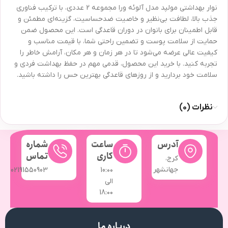
نوار بهداشتی مولپد مدل آلوئه ورا مجموعه 2 عددی، با ترکیب فناوری
جذب بالا، لطافت بی‌نظیر و خاصیت ضد‌حساسیت، گزینه‌ای مطمئن و
قابل اطمینان برای بانوان در دوران قاعدگی است. این محصول ضمن
حمایت از سلامت پوست و تضمین راحتی شما، با قیمت مناسب و
کیفیت عالی عرضه می‌شود تا در هر زمان و هر مکان، آرامش خاطر را
تجربه کنید. با خرید این محصول، قدمی مهم در حفظ بهداشت فردی و
سلامت خود بردارید و از روزهای قاعدگی بهترین حس را داشته باشید.
نظرات (0)
آدرس
ساعت
شماره
کاری
تماس
کرج،
جهانشهر
02191550903
10:۰۰
الی
18:۰۰
درباره ما