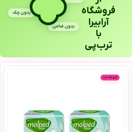
فروشگاه
بدون چک
آرابیرا
بدون ضامن
با
ترب‌پی
فروخته شد