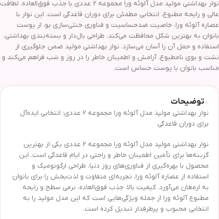
نوار بهداشتی مولپد مدل آلوئه ورا مجموعه 2 عددی با جذب فوق‌العاده، لطافت
عالی و رایحه مطبوع، انتخابی مطمئن برای دوران قاعدگی است. این نوار با
عصاره آلوئه ورا، خاصیت ضدحساسیت و فناوری خنثی‌سازی بو، از پوست
بانوان به بهترین شکل محافظت می‌کند. طراحی بال‌دار و بسته‌بندی بهداشتی،
استفاده و حمل آن را آسان می‌سازد. نوار بهداشتی مولپد ضمن جلوگیری از
نشت و بوی نامطبوع، آرامش و اطمینان خاطر را در روز و شب فراهم می‌کند و
مناسب بانوان با پوست حساس است.
توضیحات
نوار بهداشتی مولپد مدل آلوئه ورا مجموعه 2 عددی؛ انتخابی ایده‌آل
برای دوران قاعدگی
نوار بهداشتی مولپد مدل آلوئه ورا مجموعه 2 عددی یکی از بهترین
گزینه‌ها برای تأمین اطمینان خاطر و راحتی در ایام قاعدگی است. این
محصول با بهره‌گیری از فناوری‌های روز دنیا، طراحی ارگونومیک و
استفاده از عصاره آلوئه ورا، تجربه‌ای متفاوت و لذت‌بخش را برای بانوان
به ارمغان می‌آورد. کیفیت بالا، جذب فوق‌العاده، نرمی سطح و رایحه
مطبوع آلوئه ورا از جمله ویژگی‌هایی است که این مدل مولپد را به
انتخابی محبوب و پرطرفدار تبدیل کرده است.