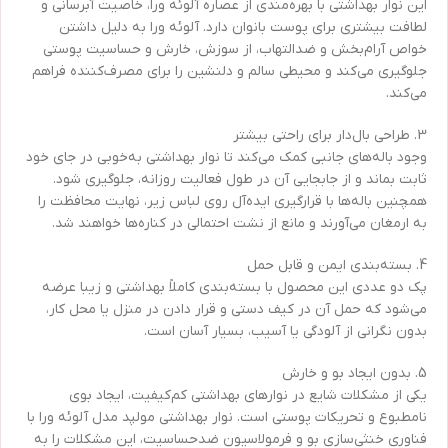
این نوار بهداشتی با بهره‌مندی از عصاره آلوئه ورا، خاصیت آبرسانی و
لطافت بیشتری برای پوست بانوان دارد. آلوئه ورا به دلیل داشتن
خواص آرام‌بخش و ضدالتهاب، از سوزش، خارش و حساسیت پوستی
جلوگیری می‌کند و محیطی سالم و دلنشین را برای مصرف‌کننده فراهم
می‌کند.
3. طراحی بال‌دار برای راحتی بیشتر
وجود باله‌های جانبی کمک می‌کند تا نوار بهداشتی به‌خوبی در جای خود
ثابت بماند و از جابجایی آن در طول فعالیت روزانه، جلوگیری شود.
همچنین باله‌ها با قرارگیری ایده‌آل روی لباس زیر، نهایت محافظت را
به ارمغان می‌آورند و مانع از نشت احتمالی در کناره‌ها خواهند شد.
4. بسته‌بندی ایمن و قابل حمل
پک دو عددی این محصول با بسته‌بندی کاملاً بهداشتی و زیبا عرضه
می‌شود که حمل آن در کیف دستی و قرار دادن در منزل یا محل کار،
بدون نگرانی از آلودگی یا آسیب، بسیار آسان است.
5. بدون ایجاد بو و خارش
یکی از مشکلات شایع در نوارهای بهداشتی کم‌کیفیت، ایجاد بوی
نامطبوع و تحریکات پوستی است. نوار بهداشتی مولپد مدل آلوئه ورا با
فناوری خنثی‌سازی بو و فرمولاسیون ضد‌حساسیت، این مشکلات را به