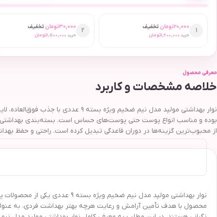
20,000
تومان
تخفیف
30,000
تومان
تخفیف
2
1
خرید
1,200,000
تومان
خرید
1,500,000
تومان
معرفی محصول
خلاصه مشخصات و کاربرد
نوار بهداشتی مولپد مدل نیم ضخیم ویژ
بوده و مناسب انواع پوست حتی پوست‌های حساس است. بسته‌بندی بهداشتی و ح
از محبوب‌ترین گزینه‌ها در دوران قاعدگی تبدیل کرده است. راحتی و حفظ بهدا
نوار بهداشتی مولپد مدل نیم ضخیم
محصول با هدف تأمین آرامش و رعایت هرچه بهتر بهداشت فردی، به عنوان یکی
نگرانی هستند. در این مطلب به معرفی کامل نوار بهداشتی مولپد مدل نیم ضخیم ویژه بسته 9 عددی، ویژگی‌ها، مزایا و دلا