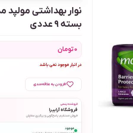
نوار بهداشتی مولپد م
بسته 9 عددی
0
تومان
در انبار موجود نمی باشد
افزودن به علاقه‌مندی
فروشنده رسمی
فروشگاه آرابیرا
فروش مستقیم، پاسخ‌گویی و پیگیری سفارش
موجود