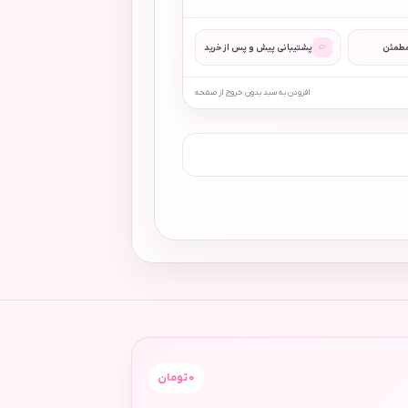
◌
مطمئن
پشتیبانی پیش و پس از خرید
افزودن به سبد بدون خروج از صفحه
0
تومان