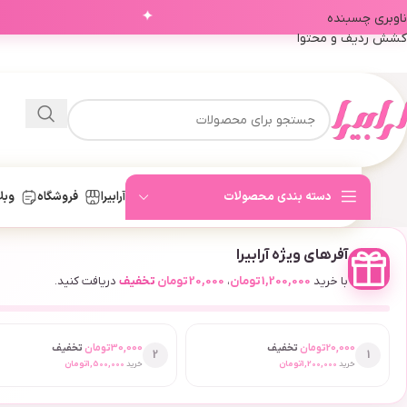
✦
ناوبری چسبنده
کشش ردیف و محتوا
دسته بندی محصولات
آرابیرا
فروشگاه
وبل
آفرهای ویژه آرابیرا
با خرید
1,200,000
تومان
،
20,000
تومان
تخفیف
دریافت کنید.
20,000
تومان
تخفیف
30,000
تومان
تخفیف
2
1
خرید
1,200,000
تومان
خرید
1,500,000
تومان