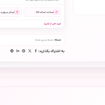
قیمت و موجودی این محصول به‌روز است.
⚡
✓
ضمانت اصالت کالا
ارسال سریع و 
خرید امن از آرابیرا
دسته:
دسته بندی نشده
به اشتراک بگذارید: