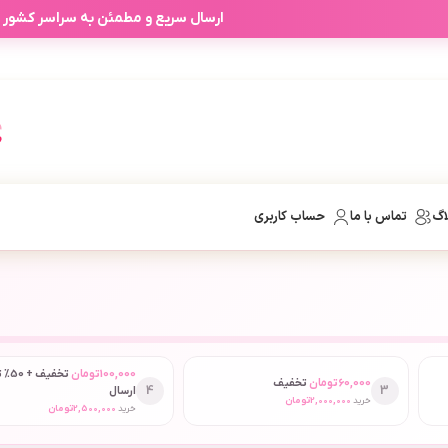
ارسال سریع و مطمئن به سراسر کشور
اگ
تماس با ما
حساب کاربری
100,000
تومان
تخفیف
60,000
تومان
تخفیف
4
3
ارسال
خرید
2,000,000
تومان
خرید
2,500,000
تومان