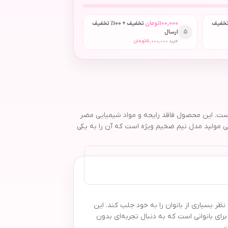
 + 50٪ تخفیف
100,000
تومان
تخفیف + 100٪ تخفیف
5
ارسال
خرید
5,000,000
تومان
مئن برای بانوان است. این محصول فاقد رایحه و مواد شیمیایی مضر
ی مولپد مدل نیم ضخیم ویژه است که آن را به یکی
الا، توانسته نظر بسیاری از بانوان را به خود جلب کند. این
ای بانوانی است که به دنبال تجربه‌ای بدون