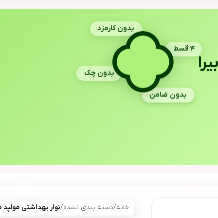
بدون کارمزد
۴ قسط
یرا
بدون چک
بدون ضامن
خانه
/
دسته بندی نشده
/
نوار بهداشتی مولپد مدل