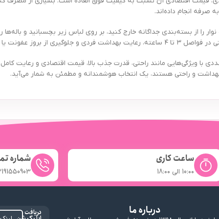
یگر محبوبیت نوار بهداشتی مولپد مدل نیم ضخیم ویژه بسته 9 عددی، قیمت اقتصادی آن نسبت به کیفیت فوق العاده ا
 صرفه انجام داده‌اند.
ر را از بسته‌بندی جداگانه خارج کنید، بر روی لباس زیر بچسبانید و باله‌ها ر
 نامطبوع را تضمین می‌کند.
نهایت می‌توان گفت نوار بهداشتی مولپد مدل نیم ضخیم ویژه بسته ۹ عددی با ویژگی‌هایی مانند راحتی، قدرت جذب بالا، قی
 بهداشت و راحتی هستند، یک انتخاب هوشمندانه و مطمئن به شمار می‌آید.
ساعت کاری
شماره تم
10:۰۰ الی 18:۰۰
2191550903
درباره ما
دریافت
اپلیکیشن