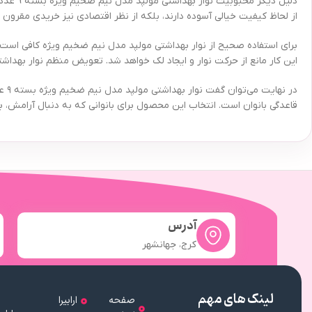
دلیل د
از لحاظ کیفیت خیالی آسوده دارند، بلکه از نظر اقتصادی نیز خریدی مقرون به
برای استفاده صحیح از نوار بهداشتی مولپد مدل نیم ضخیم ویژه کافی است نوا
این کار مانع از حرکت نوار و ایجاد لک خواهد شد. تعویض منظم نوار بهداشتی در فواصل ۳ تا ۴ ساعته، رعایت بهداشت فردی و جلوگیری از بروز عفونت یا بوی
در 
قاعدگی بانوان است. انتخاب این محصول برای بانوانی که به دنبال آرامش،
آدرس
کرج، جهانشهر
لینک های مهم
صفحه
ارابیرا