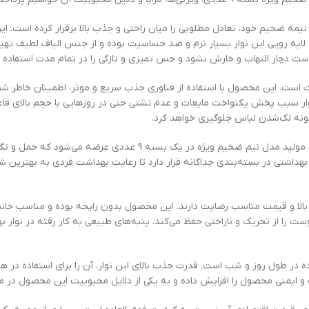
 ویژه بسته 9 عددی با توجه به ساختار نیمه ضخیم خود، تعادل مطلوبی را میان راحتی و جذب بالا برقرا
لایه رویی این نوار بسیار نرم و ضد حساسیت بوده و از جنس الیاف لطیف تهیه
وست دچار التهاب و خارش نشود و حس تمیزی و تازگی را در تمام مدت استفاده 
ست. این محصول با استفاده از فناوری جذب سریع و موثر، اطمینان خاطر شما را
 نوار سبب پخش یکنواخت مایعات و عدم نشتی حتی در روزهایی با حجم بالای قا
رگونه لک‌شدن لباس جلوگیری خواهد کرد.
بسته‌بندی این محصول نیز یکی دیگر از نکات مثبت آن است؛ نوار بهداشتی مولپد مدل
بهداشتی در بسته‌بندی جداگانه قرار دارد تا رعایت بهداشت فردی به بهترین شک
 بالا و قیمت مناسب رضایت دارند. این محصول بدون رایحه بوده و مناسب خانم
را از تحریک و ناراحتی حفظ می‌کند. پنبه‌های طبیعی به کار رفته در نوار بهد
اده در طول روز و شب است. قدرت جذب بالای این نوار، آن را برای استفاده در
ت و ایمنی محصول را افزایش داده و به یکی از دلایل محبوبیت این محصول در 