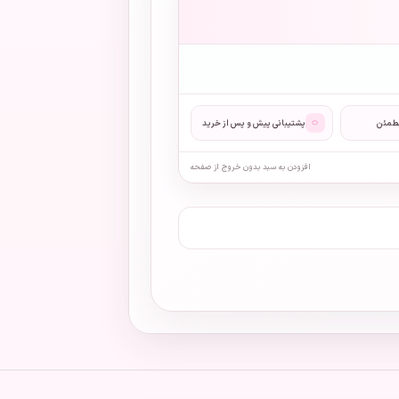
◌
مطمئن
پشتیبانی پیش و پس از خرید
افزودن به سبد بدون خروج از صفحه