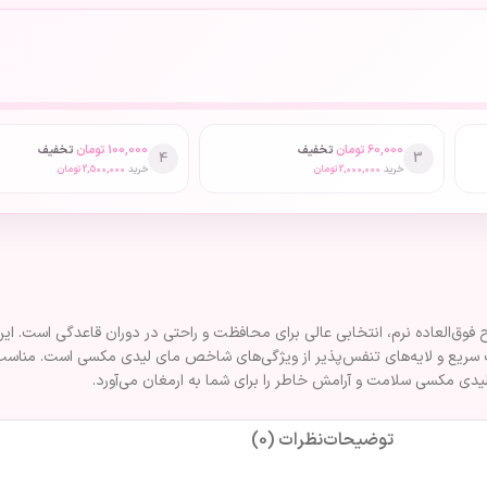
60,000
تومان
تخفیف
100,000
تومان
تخفیف
4
3
خرید
2,000,000
تومان
خرید
2,500,000
تومان
۱۰ عددی، با قدرت جذب بالا و سطح فوق‌العاده نرم، انتخابی عالی برای محافظت و راحتی در دوران قا
ریع و لایه‌های تنفس‌پذیر از ویژگی‌های شاخص مای لیدی مکسی است. مناسب بان
دی مکسی سلامت و آرامش خاطر را برای شما به ارمغان می‌آورد.
توضیحات
نظرات (0)