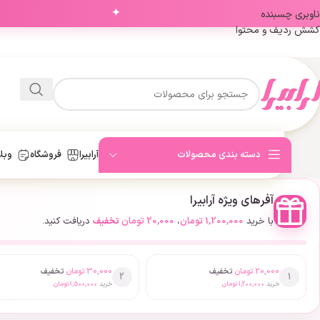
✦
ناوبری چسبنده
کشش ردیف و محتوا
دسته بندی محصولات
آرابیرا
فروشگاه
وبل
آفرهای ویژه آرابیرا
با خرید
1,200,000
تومان
،
20,000
تومان
تخفیف
دریافت کنید.
20,000
تومان
تخفیف
30,000
تومان
تخفیف
2
1
خرید
1,200,000
تومان
خرید
1,500,000
تومان