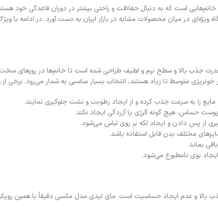
وعه 10 عددی، انتخابی مطمئن برای خانم‌هایی است که به دنبال حفاظت و راحتی بیشتر در دوران قاعدگ
اه ویژه‌ای در میان محصولات مشابه در بازار ایران به دست آورد. در ادامه با ویژگی
جموعه 10 عددی با ضخامت مناسب، قدرت جذب بالا و سطح نرم و لطیف طراحی شده است تا خانم‌ها در 
 خونریزی متوسط تا زیاد هستند، انتخاب بسیار مناسبی به شمار می‌رود. برخی از
جذب بالا و عدم ایجاد حساسیت است. مای لیدی مدل مکسی دقیقاً با همین رویکرد تو