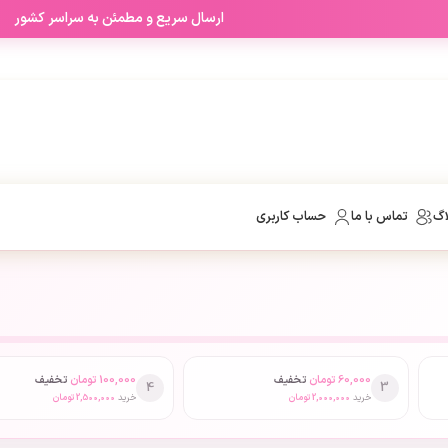
ارسال سریع و مطمئن به سراسر کشور
اگ
تماس با ما
حساب کاربری
60,000
تومان
تخفیف
100,000
تومان
تخفیف
4
3
خرید
2,000,000
تومان
خرید
2,500,000
تومان