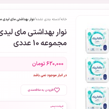
خانه
/
دسته بندی نشده
/
نوار بهداشتی مای لیدی مدل 
نوار بهداشتی مای لی
مجموعه 10 عددی
620,000
تومان
در انبار موجود نمی باشد
افزودن به علاقه‌مندی
فروشنده رسمی