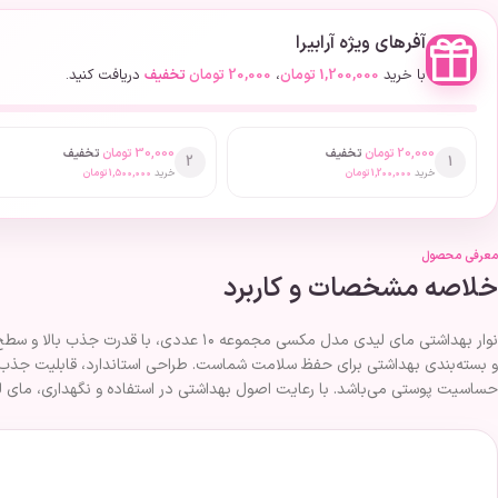
آفرهای ویژه آرابیرا
با خرید
1,200,000
تومان
،
20,000
تومان
تخفیف
دریافت کنید.
20,000
تومان
تخفیف
30,000
تومان
تخفیف
2
1
خرید
1,200,000
تومان
خرید
1,500,000
تومان
معرفی محصول
خلاصه مشخصات و کاربرد
نوار بهداشتی مای لیدی مدل مکسی مجموعه 
و بسته‌بندی بهداشتی برای حفظ سلامت شماست. طراحی استاندارد، قابلیت جذب س
حساسیت پوستی می‌باشد. با رعایت اصول بهداشتی در استفاده و نگهداری، مای لی