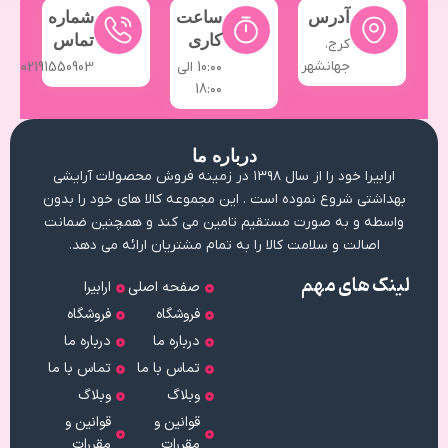
آدرس
ساعت
شماره
کاری
تماس
کرج،
جهانشهر
10:۰۰ الی
02191550903
18:۰۰
درباره ما
ارابیرا خود را از سال ۱۳۹۸ در زمینه فروش محصولات آرایشی
بهداشتی شروع نموده است . این مجموعه کالا های خود را بدون
واسطه و به صورت مستقیم تامین می کند و همچنین ضمانت
اصالت و سلامت کالا را به تمام مشتریان ارائه می دهد.
لینک های مهم
صفحه اصلی
ارابیرا
فروشگاه
فروشگاه
درباره ما
درباره ما
تماس با ما
تماس با ما
وبلاگ
وبلاگ
قوانین و
قوانین و
مقررات
مقررات