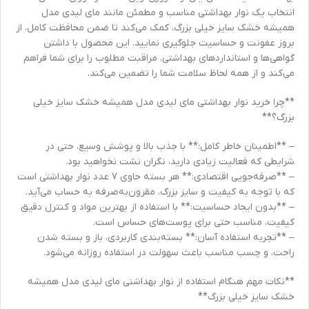
انتخاب یک نوار بهداشتی مناسب و مطمئن مانند مای لیدی مدل
همیشه خشک سایز خیلی بزرگ، کمک می‌کند تا ضمن محافظت کامل، از
بروز عفونت و حساسیت جلوگیری نمایید. این محصول با داشتن
گواهی‌ها و استانداردهای بهداشتی، مراقبت مطلوب را برای شما فراهم
می‌کند و از همه لحاظ سلامت شما را تضمین می‌کند.
**چرا خرید نوار بهداشتی مای لیدی مدل همیشه خشک سایز خیلی
بزرگ؟**
– **اطمینان خاطر کامل:** با جذب بالا و پوشش وسیع، حتی در
شرایطی که فعالیت زیادی دارید، نگران نشت نخواهید بود.
– **صرفه‌جویی اقتصادی:** هر بسته حاوی 7 عدد نوار بهداشتی است
که با توجه به کیفیت و سایز بزرگ، مقرون‌به‌صرفه به حساب می‌آید.
– **بدون ایجاد حساسیت:** با استفاده از بهترین مواد و کنترل دقیق
کیفیت، مناسب حتی برای پوست‌های حساس است.
– **تجربه استفاده آسان:** بسته‌بندی کاربردی، باز و بسته شدن
راحت، و چسب مناسب باعث سهولت در استفاده روزانه می‌شود.
**نکات مهم هنگام استفاده از نوار بهداشتی مای لیدی مدل همیشه
خشک سایز خیلی بزرگ**