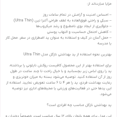
مزایا عبارت‌اند از:
– احساس امنیت و آرامش در تمام ساعات روز
– سبکی و راحتی فوق‌العاده به لطف طراحی آلترا تین (Ultra Thin)
– جلوگیری از ایجاد بوی نامطبوع و رشد میکروب‌ها
– کاهش احتمال حساسیت و التهاب پوستی
– حمل آسان در کیف و استفاده به عنوان پد اضطراری در سفر، محل کار
یا مدرسه
بهترین نحوه استفاده از پد بهداشتی نازگل مدل Ultra Thin
برای استفاده بهتر از این محصول کافیست روکش نایلونی را برداشته،
پد را روی لباس زیر بچسبانید و با خیال راحت تا چند ساعت در طول
روز از آن استفاده کنید. توصیه می‌شود بسته به میزان خونریزی و
رعایت بهداشت فردی، پد را هر ۴ تا ۶ ساعت تعویض نمایید. استفاده از
این پدها حتی در فعالیت‌های ورزشی یا محیط‌های اداری نیز توصیه
می‌شود.
پد بهداشتی نازگل مناسب چه افرادی است؟
این مدل برای همه بانوان بالای ۱۲ سال مناسب است، خصوصاً دختران و