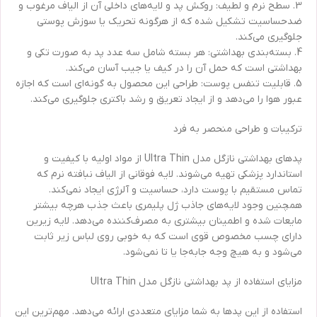
3. سطح نرم و لطیف: روکش پد و لایه‌های داخلی آن از الیاف مرغوب و
ضدحساسیت تشکیل شده که از هرگونه تحریک یا سوزش پوستی
جلوگیری می‌کند.
4. بسته‌بندی بهداشتی: هر بسته شامل سه عدد پد به صورت تکی و
بهداشتی است که حمل آن را در کیف یا جیب آسان می‌کند.
5. قابلیت تنفس پوست: طراحی این محصول به گونه‌ای است که اجازه
عبور هوا را می‌دهد و از ایجاد تعریق و رشد باکتری جلوگیری می‌کند.
ترکیبات و طراحی منحصر به فرد
پدهای بهداشتی نازگل مدل Ultra Thin از مواد اولیه با کیفیت و
استاندارد پزشکی تهیه می‌شوند. لایه فوقانی از الیاف نبافته نرم که
تماس مستقیم با پوست دارد، حساسیت و آلرژی ایجاد نمی‌کند.
همچنین وجود لایه‌های جاذب ژل پلیمری باعث جذب هرچه بیشتر
مایعات شده و اطمینان بیشتری به مصرف‌کننده می‌دهد. لایه زیرین
دارای چسب مخصوص قوی است که به خوبی روی لباس زیر ثابت
می‌شود و به هیچ وجه جابه‌جا یا تا نمی‌شود.
مزایای استفاده از پد بهداشتی نازگل مدل Ultra Thin
استفاده از این پدها به شما مزایای متعددی ارائه می‌دهد. مهم‌ترین این