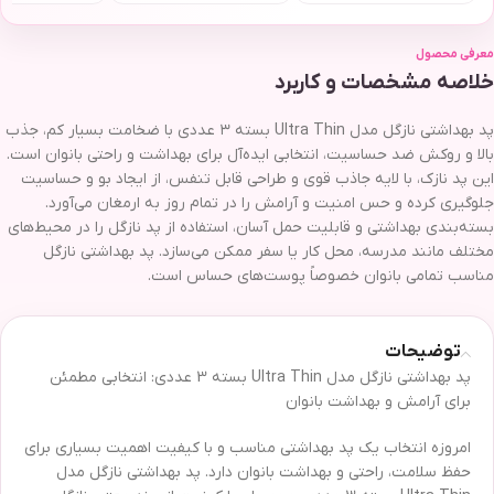
معرفی محصول
خلاصه مشخصات و کاربرد
پد بهداشتی نازگل مدل Ultra Thin بسته ۳ عددی با ضخامت بسیار کم، جذب
بالا و روکش ضد حساسیت، انتخابی ایده‌آل برای بهداشت و راحتی بانوان است.
این پد نازک، با لایه جاذب قوی و طراحی قابل تنفس، از ایجاد بو و حساسیت
جلوگیری کرده و حس امنیت و آرامش را در تمام روز به ارمغان می‌آورد.
بسته‌بندی بهداشتی و قابلیت حمل آسان، استفاده از پد نازگل را در محیط‌های
مختلف مانند مدرسه، محل کار یا سفر ممکن می‌سازد. پد بهداشتی نازگل
مناسب تمامی بانوان خصوصاً پوست‌های حساس است.
توضیحات
پد بهداشتی نازگل مدل Ultra Thin بسته 3 عددی: انتخابی مطمئن
برای آرامش و بهداشت بانوان
امروزه انتخاب یک پد بهداشتی مناسب و با کیفیت اهمیت بسیاری برای
حفظ سلامت، راحتی و بهداشت بانوان دارد. پد بهداشتی نازگل مدل