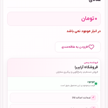
0
تومان
در انبار موجود نمی باشد
افزودن به علاقه‌مندی
فروشنده رسمی
فروشگاه آرابیرا
فروش مستقیم، پاسخ‌گویی و پیگیری سفارش
موجود
قیمت و موجودی این محصول به‌روز است.
✓
ضمانت اصالت کالا