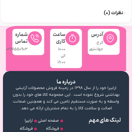
نظرات (0)
آدرس
ساعت
شماره
کاری
تماس
کرج،
جهانشهر
02191550903
10:۰۰
الی
18:۰۰
درباره ما
ارابیرا خود را از سال ۱۳۹۸ در زمینه فروش محصولات آرایشی
بهداشتی شروع نموده است . این مجموعه کالا های خود را بدون
واسطه و به صورت مستقیم تامین می کند و همچنین ضمانت
اصالت و سلامت کالا را به تمام مشتریان ارائه می دهد.
لینک های مهم
صفحه اصلی
ارابیرا
فروشگاه
فروشگاه