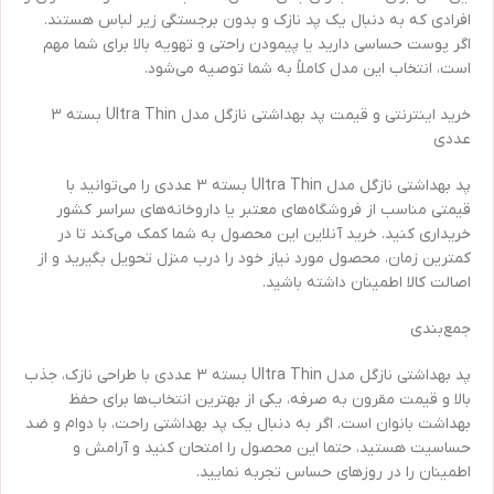
افرادی که به دنبال یک پد نازک و بدون برجستگی زیر لباس هستند.
اگر پوست حساسی دارید یا پیمودن راحتی و تهویه بالا برای شما مهم
است، انتخاب این مدل کاملاً به شما توصیه می‌شود.
خرید اینترنتی و قیمت پد بهداشتی نازگل مدل Ultra Thin بسته 3
عددی
پد بهداشتی نازگل مدل Ultra Thin بسته 3 عددی را می‌توانید با
قیمتی مناسب از فروشگاه‌های معتبر یا داروخانه‌های سراسر کشور
خریداری کنید. خرید آنلاین این محصول به شما کمک می‌کند تا در
کمترین زمان، محصول مورد نیاز خود را درب منزل تحویل بگیرید و از
اصالت کالا اطمینان داشته باشید.
جمع‌بندی
پد بهداشتی نازگل مدل Ultra Thin بسته 3 عددی با طراحی نازک، جذب
بالا و قیمت مقرون به صرفه، یکی از بهترین انتخاب‌ها برای حفظ
بهداشت بانوان است. اگر به دنبال یک پد بهداشتی راحت، با دوام و ضد
حساسیت هستید، حتما این محصول را امتحان کنید و آرامش و
اطمینان را در روزهای حساس تجربه نمایید.