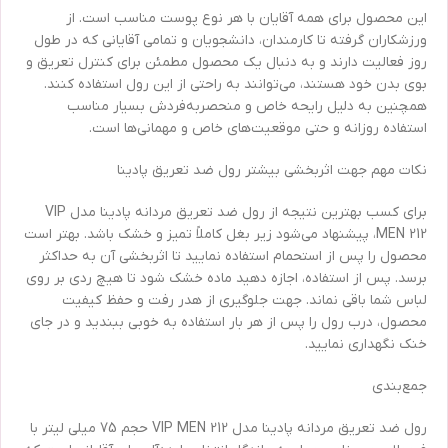
این محصول برای همه آقایان با هر نوع پوست مناسب است. از
ورزشکاران گرفته تا کارمندان، دانشجویان و تمامی آقایانی که در طول
روز فعالیت دارند و به دنبال یک محصول مطمئن برای کنترل تعریق و
بوی بدن خود هستند، می‌توانند به راحتی از این رول استفاده کنند.
همچنین به دلیل رایحه خاص و منحصربه‌فردش بسیار مناسب
استفاده روزانه و حتی موقعیت‌های خاص و مهمانی‌ها است.
نکات مهم جهت اثربخشی بیشتر رول ضد تعریق پادینا
برای کسب بهترین نتیجه از رول ضد تعریق مردانه پادینا مدل VIP
MEN 212، پیشنهاد می‌شود زیر بغل کاملاً تمیز و خشک باشد. بهتر است
محصول را پس از استحمام استفاده نمایید تا اثربخشی آن به حداکثر
برسد. پس از استفاده، اجازه دهید ماده خشک شود تا هیچ ردی بر روی
لباس شما باقی نماند. جهت جلوگیری از هدر رفت و حفظ کیفیت
محصول، درب رول را پس از هر بار استفاده به خوبی ببندید و در جای
خنک نگهداری نمایید.
جمع‌بندی
رول ضد تعریق مردانه پادینا مدل VIP MEN 212 حجم 75 میلی لیتر با