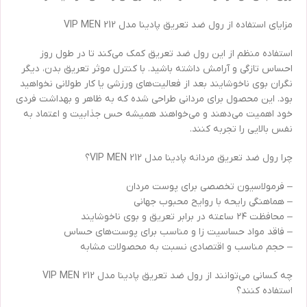
مزایای استفاده از رول ضد تعریق پادینا مدل VIP MEN 212
استفاده منظم از این رول ضد تعریق کمک می‌کند تا در طول روز
احساس تازگی و آرامش داشته باشید. با کنترل موثر تعریق بدن، دیگر
نگران بوی ناخوشایند بعد از فعالیت‌های ورزشی یا کار طولانی نخواهید
بود. این محصول برای مردانی طراحی شده که به ظاهر و بهداشت فردی
خود اهمیت می‌دهند و می‌خواهند همیشه حس جذابیت و اعتماد به
نفس بالایی را تجربه کنند.
چرا رول ضد تعریق مردانه پادینا مدل VIP MEN 212؟
– فرمولاسیون تخصصی برای پوست مردان
– هماهنگی رایحه با روایح محبوب جهانی
– محافظت ۲۴ ساعته در برابر تعریق و بوی ناخوشایند
– فاقد مواد حساسیت زا و مناسب برای پوست‌های حساس
– حجم مناسب و اقتصادی نسبت به محصولات مشابه
چه کسانی می‌توانند از رول ضد تعریق پادینا مدل VIP MEN 212
استفاده کنند؟