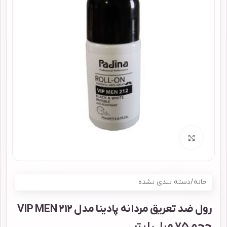
برای بزرگنمایی کلیک کنید
خانه
/
دسته بندی نشده
رول ضد تعریق مردانه پادینا مدل VIP MEN 212
حجم 75 میلی لیتر