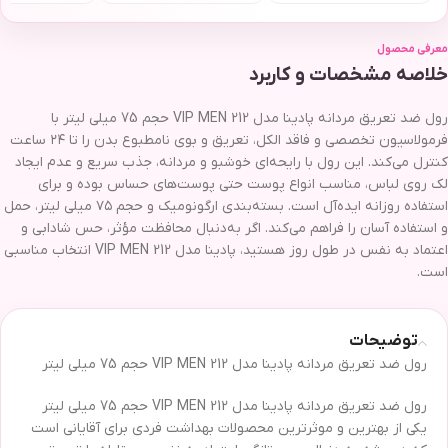
معرفی محصول
خلاصه مشخصات و کاربرد
رول ضد تعریق مردانه پادینا مدل VIP MEN 212 حجم 75 میلی لیتر با
فرمولاسیون تخصصی و فاقد الکل، تعریق و بوی نامطبوع بدن را تا ۲۴ ساعت
کنترل می‌کند. این رول با رایحه‌ای خوشبو و مردانه، جذب سریع و عدم ایجاد
لک روی لباس، مناسب انواع پوست حتی پوست‌های حساس بوده و برای
استفاده روزانه ایده‌آل است. بسته‌بندی ارگونومیک و حجم ۷۵ میلی لیتر، حمل
و استفاده آسان را فراهم می‌کند. اگر به‌دنبال محافظت مؤثر، حس شادابی و
اعتماد به نفس در طول روز هستید، پادینا مدل VIP MEN 212 انتخاب مناسبی
است.
توضیحات
رول ضد تعریق مردانه پادینا مدل VIP MEN 212 حجم 75 میلی لیتر
رول ضد تعریق مردانه پادینا مدل VIP MEN 212 حجم 75 میلی لیتر
یکی از بهترین و موثرترین محصولات بهداشت فردی برای آقایانی است