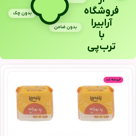
فروشگاه
بدون چک
آرابیرا
بدون ضامن
با
ترب‌پی
فروخته شد