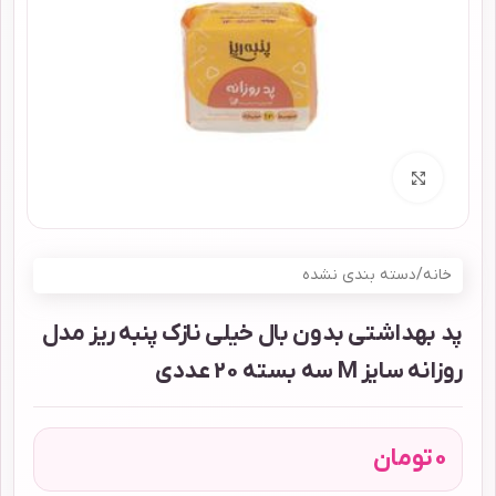
برای بزرگنمایی کلیک کنید
خانه
/
دسته بندی نشده
پد بهداشتی بدون بال خیلی نازک پنبه ریز مدل
روزانه سایز M سه بسته 20 عددی
0
تومان