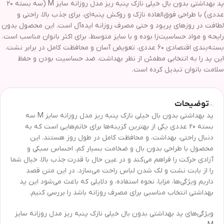
پد بهداشتی بدون بال خیلی نازک پنبه ریز مدل روزانه سایز M (سه بسته ۲۰
عددی) با طراحی فوق‌العاده نازک و روکش پنبه‌ای، برای جذب بالا، راحتی و
لطافت در روزهای پریود و حتی مصرف روزانه ایده‌آل است. این محصول بدون
رایحه و مواد حساسیت‌زا بوده و با سایز متوسط، برای اکثر بانوان مناسب است.
بسته‌بندی اقتصادی ۶۰ عددی، تعویض آسان و محافظت کامل در برابر نشت،
این پد را به انتخابی مطمئن از نظر بهداشت، ضد حساسیت بودن و حفظ
سلامت بانوان تبدیل کرده است.
توضیحات
پد بهداشتی بدون بال خیلی نازک پنبه ریز مدل روزانه سایز M سه
بسته 20 عددی یکی از بهترین گزینه‌ها برای خانم‌هایی است که به
دنبال راحتی، بهداشت، و محافظت کامل در طول روز هستند. این
محصول با طراحی بدون بال و ضخامت بسیار کم، احساس سبکی و
آزادی حرکت را فراهم می‌کند و در عین حال با قدرت جذب بالا، خیال شما
را از بابت نشت و لک شدن لباس راحت می‌سازد. در این متن قصد
داریم ویژگی‌ها، مزایا، نحوه استفاده، و دلایلی که باعث می‌شود این پد
بهداشتی انتخاب مناسبی برای مصرف روزانه باشد را بررسی کنیم.
ویژگی‌های پد بهداشتی بدون بال خیلی نازک پنبه ریز مدل روزانه سایز