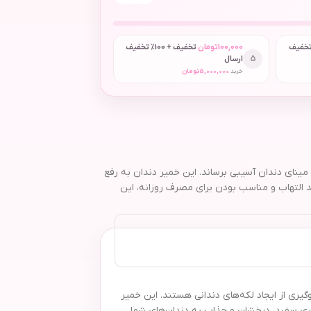
 + 50٪ تخفیف
100,000
تومان
تخفیف + 100٪ تخفیف
5
ارسال
خرید
5,000,000
تومان
ند، بدون اینکه به مینای دندان آسیبی برساند. این خمیر دندان به رفع
د التهاب و مناسب بودن برای مصرف روزانه، این
انی سالم‌تر و جلوگیری از ایجاد لکه‌های دندانی هستند. این خمیر
اهری سفید، درخشان و جذاب به دندان‌های شما