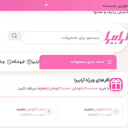
✦
ناوبری چسبنده
کشش ردیف و محتوا
دسته بندی محصولات
آرابیرا
فروشگاه
وبل
آفرهای ویژه آرابیرا
با خرید
1,200,000
تومان
،
20,000
تومان
تخفیف
دریافت کنید.
20,000
تومان
تخفیف
30,000
تومان
تخفیف
2
1
خرید
1,200,000
تومان
خرید
1,500,000
تومان