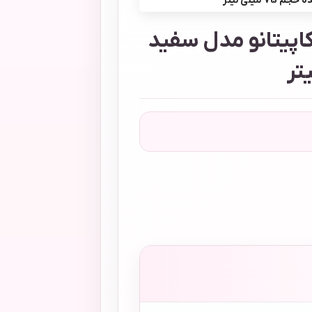
میلی لیتر
کاپیتانو مدل سفید