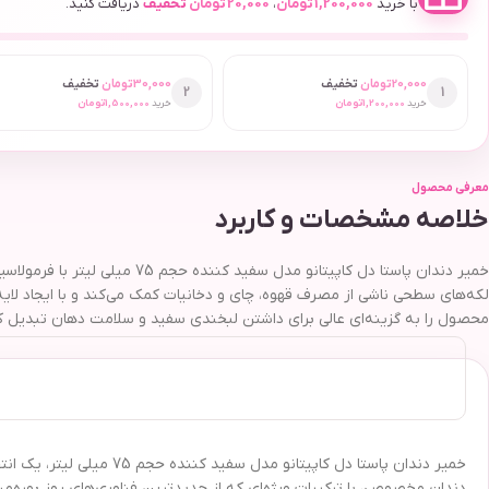
با خرید
1,200,000
تومان
،
20,000
تومان
تخفیف
دریافت کنید.
20,000
تومان
تخفیف
30,000
تومان
تخفیف
2
1
خرید
1,200,000
تومان
خرید
1,500,000
تومان
معرفی محصول
خلاصه مشخصات و کاربرد
خمیر دندان پاستا دل کاپیتانو
لکه‌های سطحی ناشی از مصرف قهوه، چای و دخانیات کمک می‌کند و با ایجاد لایه
محصول را به گزینه‌ای عالی برای داشتن لبخندی سفید و سلامت دهان تبدیل ک
خمیر دندان پاستا دل کاپی
دندان مخصوص، با ترکیبات ویژه‌ای که از جدیدترین فناوری‌های روز بهره‌من