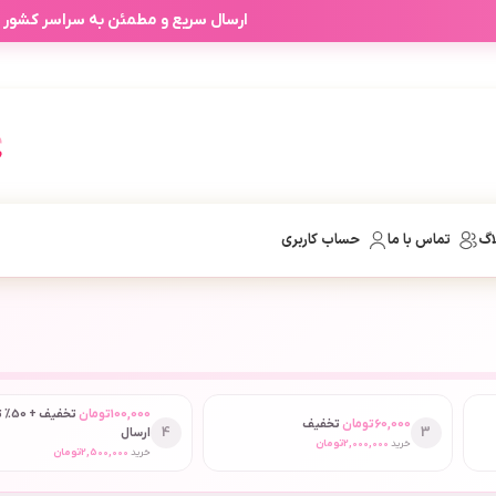
ارسال سریع و مطمئن به سراسر کشور
اگ
تماس با ما
حساب کاربری
100,000
تومان
تخفیف
60,000
تومان
تخفیف
4
3
ارسال
خرید
2,000,000
تومان
خرید
2,500,000
تومان