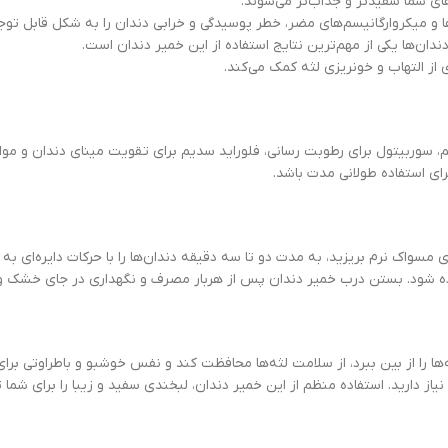
های شما سفیدتر و جذاب‌تر می‌شوند.
 میکروارگانیسم‌های مضر، خطر پوسیدگی و خرابی دندان را به شکل قابل توجهی
ان‌ها یکی از مهم‌ترین نتایج استفاده از این خمیر دندان است.
ز التهاب و خونریزی لثه کمک می‌کند.
یم، سوربیتول برای رطوبت رسانی، فلوراید سدیم برای تقویت مینای دندان و 
رای استفاده طولانی مدت باشد.
ی مسواک نرم بریزید، به مدت دو تا سه دقیقه دندان‌ها را با حرکات دایره‌ای به 
ها را از بین ببرد، از سلامت لثه‌ها محافظت کند و نفس خوشبو و باطراوتی برای
یقا همان انتخابی است که نیاز دارید. استفاده منظم از این خمیر دندان، لبخندی سفید و زیبا