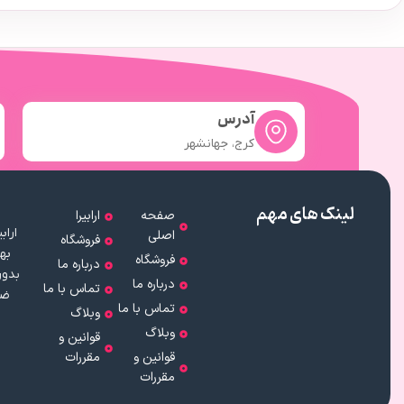
آدرس
کرج، جهانشهر
لینک های مهم
صفحه
ارابیرا
اصلی
فروشگاه
به
فروشگاه
درباره ما
بدون
درباره ما
تماس با ما
ضم
تماس با ما
وبلاگ
وبلاگ
قوانین و
قوانین و
مقررات
مقررات