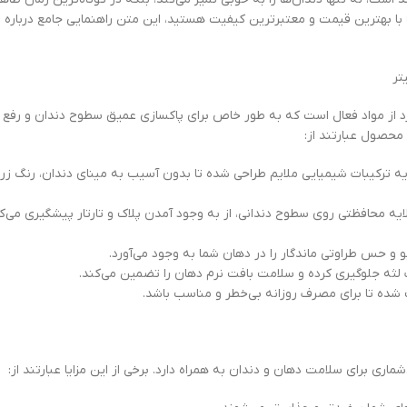
می‌بخشد. اگر به دنبال خرید паста del capitano whitening toothpaste با بهترین قیمت و معتبرترین کیفیت هستید، این متن 
رد از مواد فعال است که به طور خاص برای پاکسازی عمیق سطوح دندان و رفع ل
محصول عبارتند از:
ه ترکیبات شیمیایی ملایم طراحی شده تا بدون آسیب به مینای دندان، رنگ زرد ی
 یک لایه محافظتی روی سطوح دندانی، از به وجود آمدن پلاک و تارتار پیشگیری می
اری برای سلامت دهان و دندان به همراه دارد. برخی از این مزایا عبارتند از: