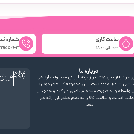
ساعت کاری
شماره تم
10:۰۰ الی 18:۰۰
2191550903
درباره ما
دریافت
اپلیکیشن
لینک
ارابیرا خود را از سال ۱۳۹۸ در زمینه فروش محصولات آرایشی
مستقی
داشتی شروع نموده است . این مجموعه کالا های خود را
 واسطه و به صورت مستقیم تامین می کند و همچنین
انت اصالت و سلامت کالا را به تمام مشتریان ارائه می
دهد.