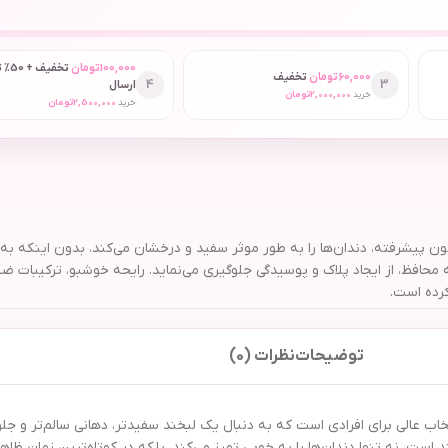
100,000
تومان
تخفیف
60,000
تومان
تخفیف
4
3
ارسال
خرید
2,000,000
تومان
خرید
2,500,000
تومان
 مدل سفید کننده حجم 75 میلی لیتر با فرمولاسیون پیشرفته، دندان‌ها را به طور موثر سفید و درخشان می‌ک
 محافظ، از ایجاد پلاک و پوسیدگی جلوگیری می‌نماید. رایحه خوشبو، ترکیبات ض
رده است.
توضیحات
نظرات (0)
تانو مدل سفید کننده حجم 75 میلی لیتر، یک انتخاب عالی برای افرادی است که به دنبال یک لبخند سفیدتر، ده
د است، نه تنها دندان‌ها را به خوبی تمیز می‌کند، بلکه در کوتاه‌ترین زمان ظ