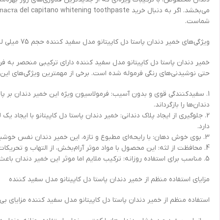
شماست.
ویژگی‌های خمیر دندان پاستا دل کاپیتانو مدل سفید کننده حجم 75 میلی لیتر
خمیر دندان پاستا دل کاپیتانو مدل سفید کننده دارای ترکیبی منحصر به ف
حتی نوشیدنی‌های رنگی فرموله شده است. برخی از مهم­ترین ویژگی‌های این 
1. سفیدکنندگی قوی و بدون آسیب: فرمولاسیون ویژه این خمیر دندان بر پای
دندان‌ها را بازگرداند.
2. جلوگیری از ایجاد پلاک دندانی: خمیر دندان پاستا دل کاپیتانو با ایجاد
دارد.
3. بوی خوش دهان: با رایحه‌ای مطبوع و تازه، این خمیر دندان نفس خوشبو و حس طراوتی ماندگار را در دهان شما به وجود می‌آورد.
4. محافظت از لثه: این محصول با مواد موثر آرام‌بخش، از التهاب و تحریکات لثه جلوگیری کرده و سلامت بافت نرم دهان را تضمین می‌کند.
5. مناسب برای استفاده روزانه: ترکیب ملایم اما موثر این خمیر دندان باعث شده تا برای مصرف روزانه بی‌خطر و مناسب باشد.
مزایای استفاده منظم از خمیر دندان پاستا دل کاپیتانو مدل سفید کننده
استفاده منظم از خمیر دندان پاستا دل کاپیتانو مدل سفید کننده مزایای بی‌شم