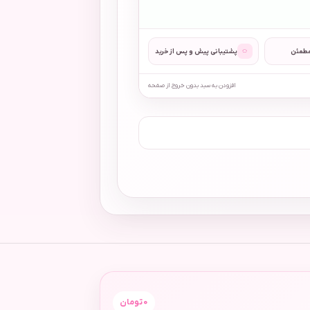
◌
مطمئن
پشتیبانی پیش و پس از خرید
افزودن به سبد بدون خروج از صفحه
0
تومان