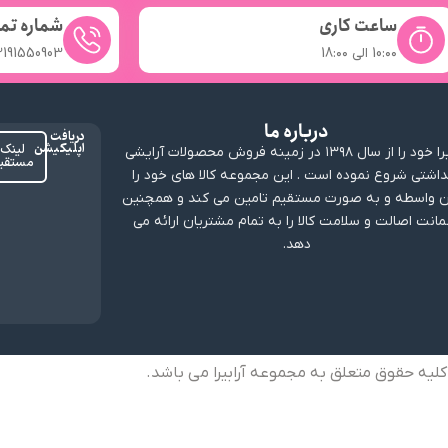
ساعت کاری
شماره تم
10:۰۰ الی 18:۰۰
2191550903
درباره ما
دریافت
اپلیکیشن
لینک
ارابیرا خود را از سال ۱۳۹۸ در زمینه فروش محصولات آرایشی
مستقی
داشتی شروع نموده است . این مجموعه کالا های خود را
 واسطه و به صورت مستقیم تامین می کند و همچنین
انت اصالت و سلامت کالا را به تمام مشتریان ارائه می
دهد.
کلیه حقوق متعلق به مجموعه آرابیرا می باشد.