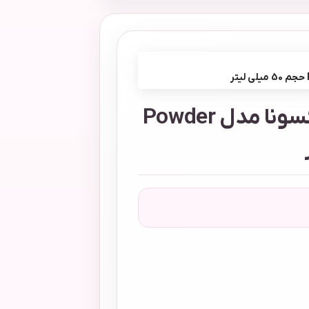
رول ضد تعریق زنانه رکسونا مدل Powder