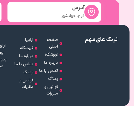
آدرس
کرج، جهانشهر
لینک های مهم
صفحه
ارابیرا
اصلی
فروشگاه
به
فروشگاه
درباره ما
بدون
درباره ما
تماس با ما
ضم
تماس با ما
وبلاگ
وبلاگ
قوانین و
قوانین و
مقررات
مقررات