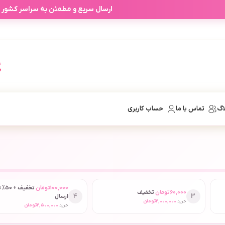
ارسال سریع و مطمئن به سراسر کشور
اگ
تماس با ما
حساب کاربری
100,000
تومان
تخفیف
60,000
تومان
تخفیف
4
3
ارسال
خرید
2,000,000
تومان
خرید
2,500,000
تومان