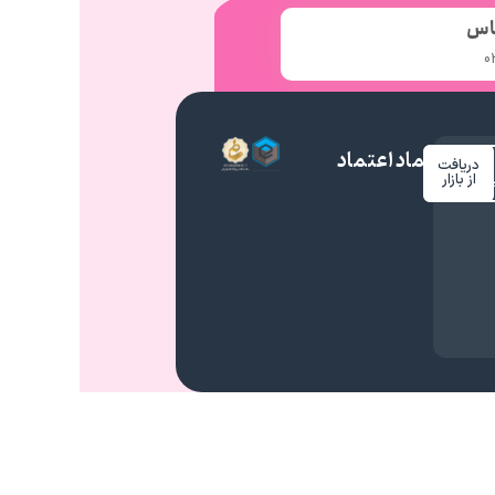
اس
0
نماد اعتماد
دریافت
م
از بازار