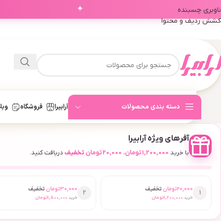
✦
ناوبری چسبنده
کشش ردیف و محتوا
دسته بندی محصولات
آرابیرا
فروشگاه
وبل
آفرهای ویژه آرابیرا
با خرید
1,200,000
تومان
،
20,000
تومان
تخفیف
دریافت کنید.
20,000
تومان
تخفیف
30,000
تومان
تخفیف
2
1
خرید
1,200,000
تومان
خرید
1,500,000
تومان