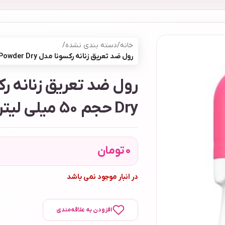
خانه
/
دسته بندی نشده
/
رول ضد تعریق زنانه رکسونا مدل Powder Dry حجم 50 میلی لیتر
Dry حجم 50 میلی لیتر
0
تومان
در انبار موجود نمی باشد
افزودن به علاقه‌مندی