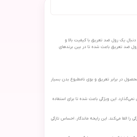
 است. اگر به دنبال یک رول ضد تعریق با کیفیت بالا و
رول ضد تعریق باعث شده تا در بین برندهای
نولوژی منحصر به فرد خود امکان محافظت ۴۸ ساعته را فراهم می‌کند. این محصول در برابر تعریق و بوی نامطبوع بدن بسیار
ی‌گذارد. این ویژگی باعث شده تا برای استفاده
و خوشبوی آن است که حس طراوت و پاکیزگی را القا می‌کند. این رایحه ماندگار، احساس تازگی