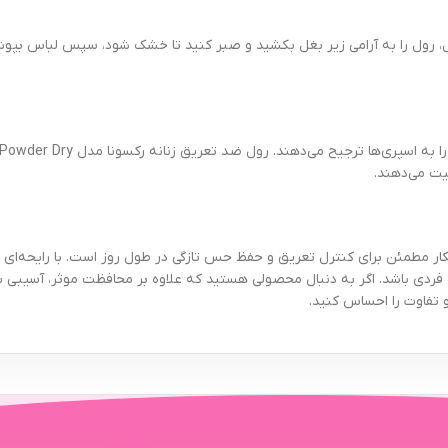
بغل، رول را به آرامی زیر بغل بکشید و صبر کنید تا خشک شود، سپس لباس بپو
یت می‌دهند.
ا مدل Powder Dry حجم ۵۰ میلی لیتر، یک راهکار مطمئن برای کنترل تعریق و حفظ حس تازگی در طول روز اس
ردی باشد. اگر به دنبال محصولی هستید که علاوه بر محافظت موثر، آسیبی به 