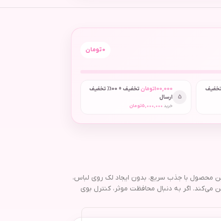
0
تومان
 + 50٪ تخفیف
100,000
تومان
تخفیف + 100٪ تخفیف
5
ارسال
خرید
5,000,000
تومان
خابی ایده‌آل برای بانوان است. این محصول با جذب سریع، بدون ایجاد لک روی لباس،
میلی‌لیتری آن حمل آسان و مصرف طولانی را تضمین می‌کند. اگر به دنبال محافظت موثر، کنترل بوی