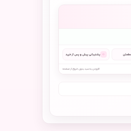
◌
مطمئن
پشتیبانی پیش و پس از خرید
افزودن به سبد بدون خروج از صفحه