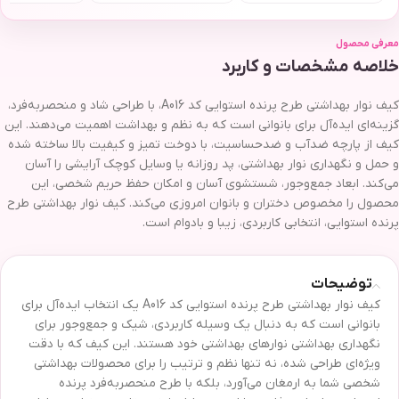
معرفی محصول
خلاصه مشخصات و کاربرد
کیف نوار بهداشتی طرح پرنده استوایی کد A016، با طراحی شاد و منحصر‌به‌فرد،
گزینه‌ای ایده‌آل برای بانوانی است که به نظم و بهداشت اهمیت می‌دهند. این
کیف از پارچه ضد‌آب و ضدحساسیت، با دوخت تمیز و کیفیت بالا ساخته شده
و حمل و نگهداری نوار بهداشتی، پد روزانه یا وسایل کوچک آرایشی را آسان
می‌کند. ابعاد جمع‌وجور، شستشوی آسان و امکان حفظ حریم شخصی، این
محصول را مخصوص دختران و بانوان امروزی می‌کند. کیف نوار بهداشتی طرح
پرنده استوایی، انتخابی کاربردی، زیبا و بادوام است.
توضیحات
کیف نوار بهداشتی طرح پرنده استوایی کد A016 یک انتخاب ایده‌آل برای
بانوانی است که به دنبال یک وسیله کاربردی، شیک و جمع‌وجور برای
نگهداری بهداشتی نوارهای بهداشتی خود هستند. این کیف که با دقت
ویژه‌ای طراحی شده، نه تنها نظم و ترتیب را برای محصولات بهداشتی
شخصی شما به ارمغان می‌آورد، بلکه با طرح منحصربه‌فرد پرنده