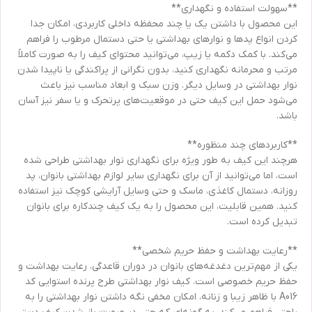
**سهولت استفاده و نگهداری**
این محصول با داشتن یک یا چند محفظه داخلی کاربردی، امکان جدا
کردن انواع پدها و نوارهای بهداشتی یا حتی دستمال مرطوب را فراهم
می‌کند. با کمک دکمه یا زیپ، می‌توانید محتوای کیف را به صورت کاملاً
مرتب و محرمانه نگهداری کنید، بدون نگرانی از پراکندگی یا ناپیدا شدن
نوار بهداشتی در وسایل دیگر. وزن سبک و ابعاد مناسب نیز باعث
می‌شود حمل این کیف حتی در موقعیت‌های پرتحرک و یا سفر نیز آسان
باشد.
**کاربردهای چند منظوره**
هرچند این کیف به طور ویژه برای نگهداری نوار بهداشتی طراحی شده
است، اما می‌توانید از آن برای نگهداری سایر لوازم بهداشتی بانوان، پد
روزانه، دستمال کاغذی، ماسک و حتی وسایل آرایشی کوچک نیز استفاده
کنید. همین قابلیت، این محصول را به یک کیف چندکاره برای بانوان
تبدیل کرده است.
**رعایت بهداشت و حفظ حریم شخصی**
یکی از مهم‌ترین دغدغه‌های بانوان در دوران قاعدگی، رعایت بهداشت و
حفظ حریم خصوصی است. کیف نوار بهداشتی طرح پرنده استوایی کد
A016 با ظاهر زیبا و زنانه، امکان مخفی نگه داشتن نوار بهداشتی را به