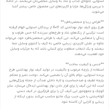
استوایی، جلوه‌ای جذاب و شاد به وسایل شخصی‌تان می‌بخشد. در ادامه
با بررسی ویژگی‌ها، مزایا و کاربردهای این محصول خاص بیشتر آشنا
می‌شوید.
**طراحی زیبا و منحصر‌به‌فرد**
طرح روی کیف نوار بهداشتی کد A016 از پرندگان استوایی الهام گرفته
است؛ ترکیبی از رنگ‌های شاد و طرح‌های سرزنده که حس طراوت و
زندگی را منعکس می‌کند. این کیف با طراحی منحصر‌به‌فرد خود، می‌تواند
علاوه بر نقش کاربردی، زیبایی خاصی به کیف یا کشوی وسایل شما
ببخشد و یک انتخاب متفاوت برای کسانی باشد که به جزئیات وسایل
خود اهمیت می‌دهند.
**جنس و کیفیت ساخت**
استفاده از پارچه مرغوب و باکیفیت در تولید کیف نوار بهداشتی طرح
پرنده استوایی، دوام بالای آن را تضمین می‌کند. دوخت تمیز و محکم،
پارچه لطیف و ضدحساسیت و لایه داخلی ضدآب از جمله ویژگی‌هایی
است که این کیف را برای قرار دادن نوار بهداشتی ایده‌آل می‌سازد. سایز
کوچک و جمع‌وجور این کیف، آن را برای قرارگیری در کیف دستی،
کوله‌پشتی یا حتی جیب بزرگ مانتو مناسب می‌کند بدون اینکه از
زیبایی و کارایی آن کاسته شود.