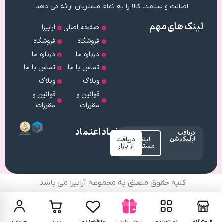
اصالت و سلامت کالا را به تمام مشتریان ارائه می دهد.
لینک های مهم
صفحه اصلی
ارابیرا
فروشگاه
فروشگاه
درباره ما
درباره ما
تماس با ما
تماس با ما
وبلاگ
وبلاگ
قوانین و
قوانین و
مقررات
مقررات
نماد اعتماد
دریافت
اپلیکیشن
لینک
دریافت
مستقیم
از بازار
کلیه حقوق متعلق به مجموعه آرابیرا می باشد.
فروشگاه
دسته‌بندی
بیوتی پارتی
علاقه‌مندی
سبد
حساب