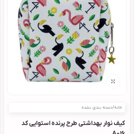
برای بزرگنمایی کلیک کنید
خانه
/
دسته بندی نشده
کیف نوار بهداشتی طرح پرنده استوایی کد
A016