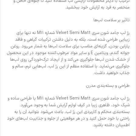
ترکیب با دیگر محصولات آرایشی لب استفاده کنید تا جلوه‌ای خاص و
منحصر به فرد به آرایش خود ببخشید.
تاثیر بر سلامت لب‌ها
رژ لب جامد شون سری Velvet Semi Matt شماره M11 نه تنها برای
زیبایی طراحی شده است، بلکه به دلیل داشتن ترکیبات گیاهی و فاقد
پارابن بودن، گزینه‌ای مناسب برای سلامت لب‌ها به شمار می‌رود. روغن
جوانه گندم، ویتامین E و سایر مواد مرطوب‌کننده موجود در این محصول
از خشک شدن لب‌ها جلوگیری می‌کند و از ایجاد ترک‌خوردگی روی لب‌ها
جلوگیری می‌نماید. با استفاده منظم از این رژ لب، لب‌هایی نرم، سالم و
جذاب خواهید داشت.
طراحی و بسته‌بندی مدرن
رژ لب جامد شون سری Velvet Semi Matt شماره M11 با طراحی ساده و
شیک خود، ظاهری زیبا در کیف لوازم آرایش شما به وجود می‌آورد.
بسته‌بندی محکم و کاربردی این رژ لب، باعث می‌شود بتوانید آن را به
راحتی با خود حمل کنید و در هر موقعیتی از جلوه و جذابیت لب‌های خود
اطمینان داشته باشید.