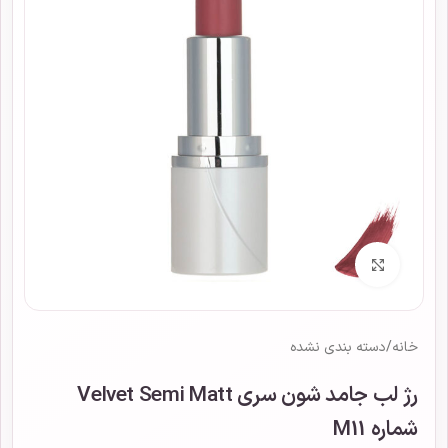
برای بزرگنمایی کلیک کنید
خانه
/
دسته بندی نشده
رژ لب جامد شون سری Velvet Semi Matt
شماره M11