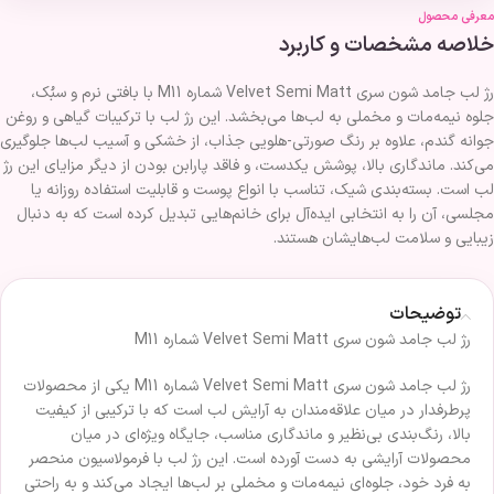
معرفی محصول
خلاصه مشخصات و کاربرد
رژ لب جامد شون سری Velvet Semi Matt شماره M11 با بافتی نرم و سبُک،
جلوه نیمه‌مات و مخملی به لب‌ها می‌بخشد. این رژ لب با ترکیبات گیاهی و روغن
جوانه گندم، علاوه بر رنگ صورتی-هلویی جذاب، از خشکی و آسیب لب‌ها جلوگیری
می‌کند. ماندگاری بالا، پوشش یکدست، و فاقد پارابن بودن از دیگر مزایای این رژ
لب است. بسته‌بندی شیک، تناسب با انواع پوست و قابلیت استفاده روزانه یا
مجلسی، آن را به انتخابی ایده‌آل برای خانم‌هایی تبدیل کرده است که به دنبال
زیبایی و سلامت لب‌هایشان هستند.
توضیحات
رژ لب جامد شون سری Velvet Semi Matt شماره M11
رژ لب جامد شون سری Velvet Semi Matt شماره M11 یکی از محصولات
پرطرفدار در میان علاقه‌مندان به آرایش لب است که با ترکیبی از کیفیت
بالا، رنگ‌بندی بی‌نظیر و ماندگاری مناسب، جایگاه ویژه‌ای در میان
محصولات آرایشی به دست آورده است. این رژ لب با فرمولاسیون منحصر
به فرد خود، جلوه‌ای نیمه‌مات و مخملی بر لب‌ها ایجاد می‌کند و به راحتی