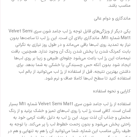
مناسب باشد.
ماندگاری و دوام عالی
یکی دیگر از ویژگی‌های قابل توجه رژ لب جامد شون سری Velvet Semi
Matt شماره M11، ماندگاری بالای آن است. این رژ لب تا ساعت‌ها بدون
نیاز به تمدید روی لب‌ها باقی می‌ماند و در طول روز نیازی به نگرانی
بابت کمرنگ شدن یا پخش شدن رنگ آن وجود ندارد. همچنین، بافت
نیمه‌مات این رژ لب باعث می‌شود جلوه‌ای طبیعی و زیبا بر روی لب‌ها
ایجاد شود بدون آنکه حس چسبندگی یا خشکی به شما بدهد. برای
داشتن بهترین نتیجه، قبل از استفاده از رژ لب می‌توانید از بالم لب
استفاده کنید تا سطح لب‌ها کاملا صاف و نرم شود.
کارایی و نحوه استفاده
استفاده از رژ لب جامد شون سری Velvet Semi Matt شماره M11 بسیار
آسان است. کافی است رژ لب را روی لب‌های تمیز و خشک بزنید و از رنگ
مخملی و جذاب آن لذت ببرید. این رژ لب به دلیل بافت کرمی خود به
راحتی پخش می‌شود و بدون زحمت خطوط لب را پر می‌کند. با توجه به
طیف رنگی مناسب این شماره، شما می‌توانید آن را هم به تنهایی و هم در