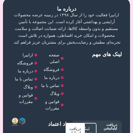
درباره ما
ارابیرا فعالیت خود را از سال ۱۳۹۸ در زمینه عرضه محصولات
آرایشی و بهداشتی آغاز کرده است. این مجموعه با تأمین
مستقیم و بدون واسطه کالاها، ارائه ضمانت اصالت و سلامت
محصولات و امکان خرید اقساطی، همواره در تلاش است
تجربه‌ای مطمئن و رضایت‌بخش برای مشتریان عزیز فراهم کند.
لینک های مهم
صفحه
ارابیرا
اصلی
فروشگاه
فروشگاه
درباره ما
درباره ما
تماس با ما
تماس با ما
وبلاگ
وبلاگ
قوانین و
قوانین و
مقررات
مقررات
نماد اعتماد
دریافت
اپلیکیشن
لینک
دریافت
مستقیم
از بازار