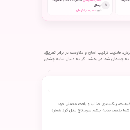
 + 50٪ تخفیف
100,000
تومان
تخفیف + 100٪ تخفیف
5
ارسال
خرید
5,000,000
تومان
 غنی، عدم ریزش، قابلیت ترکیب آسان و مقاومت در برابر تعریق،
 و جلوه‌ای لوکس و بی‌نقص به چشمان شما می‌بخشد. اگر به دنبال سایه چشمی
 محصول با کیفیت، رنگ‌بندی جذاب و بافت مخملی خود
 شما بدهد، سایه چشم سوپرتاچ مدل گرد شماره