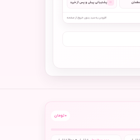
◌
مطمئن
پشتیبانی پیش و پس از خرید
افزودن به سبد بدون خروج از صفحه
0
تومان