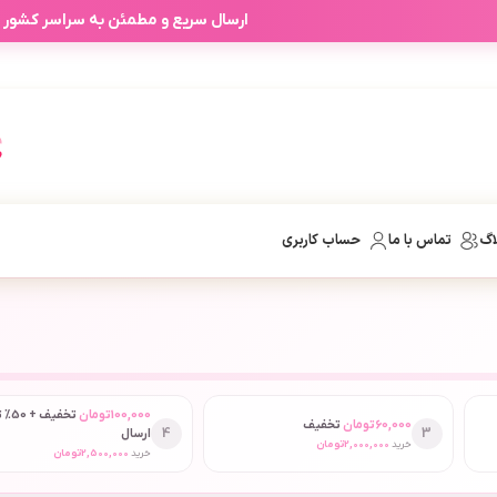
ارسال سریع و مطمئن به سراسر کشور
اگ
تماس با ما
حساب کاربری
100,000
تومان
تخفیف
60,000
تومان
تخفیف
4
3
ارسال
خرید
2,000,000
تومان
خرید
2,500,000
تومان