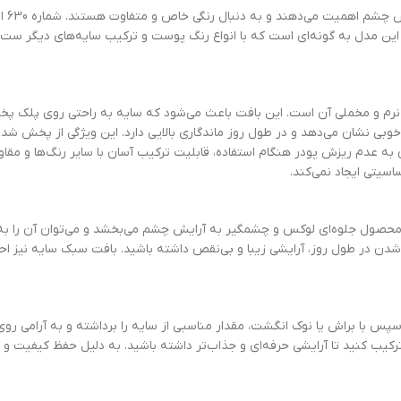
این سا
این مدل به گونه‌ای است که با انواع رنگ پوست و ترکیب سایه‌های دیگر ست
م‌ترین ویژگی‌های سایه چشم سوپرتاچ مدل گرد شماره 630، بافت نرم و مخملی آن است. این بافت باعث می‌شود که سا
خوبی نشان می‌دهد و در طول روز ماندگاری بالایی دارد. این ویژگی از پخش شد
گی‌های شاخص سایه چشم سوپرتاچ مدل گرد شماره 630 می‌توان به عدم ریزش پودر هنگام استفاده، قابلیت ترکیب آسان با
تی ایجاد نمی‌کند.
دل گرد شماره 630 مزایای زیادی دارد. این محصول جلوه‌ای لوکس و چشمگیر به آرایش چشم می‌بخشد و می‌
 شدن در طول روز، آرایشی زیبا و بی‌نقص داشته باشید. بافت سبک سایه نیز ا
 سپس با براش یا نوک انگشت، مقدار مناسبی از سایه را برداشته و به آرامی ر
گر ترکیب کنید تا آرایشی حرفه‌ای و جذاب‌تر داشته باشید. به دلیل حفظ کیفیت 