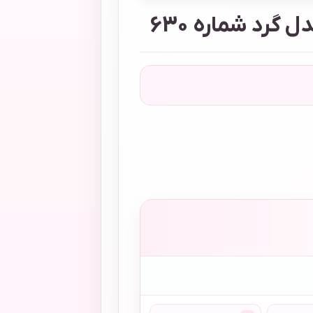
گرد شماره 630