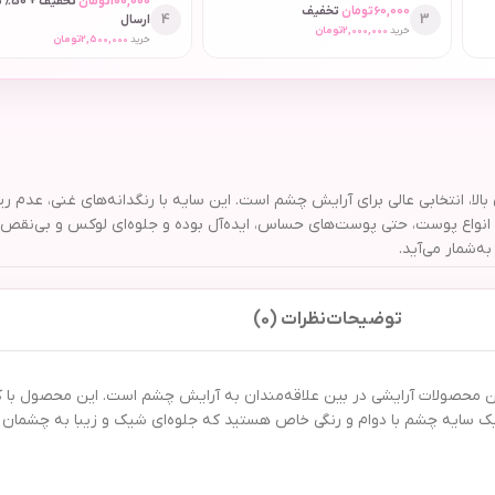
100,000
تومان
تخفیف
60,000
تومان
تخفیف
4
3
ارسال
خرید
2,000,000
تومان
خرید
2,500,000
تومان
اص، بافت مخملی و ماندگاری بالا، انتخابی عالی برای آرایش چشم است. این سایه با رنگدانه‌های
نواع آرایش روزانه و مجلسی است. سایه چشم سوپرتاچ مدل 630 برای انواع پوست، حتی پوست‌های حساس، ایده‌آل بوده
ه‌شمار می‌آید.
توضیحات
نظرات (0)
ی از محبوب‌ترین و کاربردی‌ترین محصولات آرایشی در بین علاقه‌مندان به آرایش چشم است. این
 یک سایه چشم با دوام و رنگی خاص هستید که جلوه‌ای شیک و زیبا به چشمان