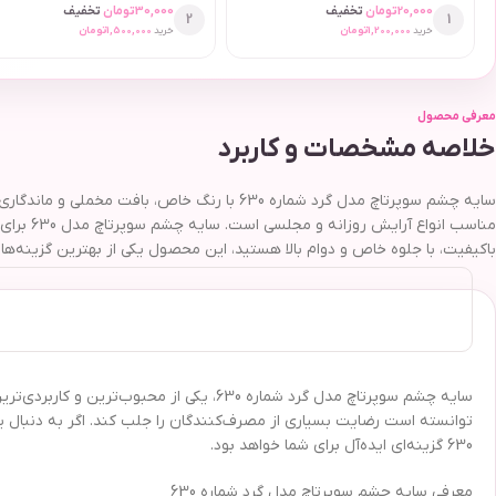
20,000
تومان
تخفیف
30,000
تومان
تخفیف
2
1
خرید
1,200,000
تومان
خرید
1,500,000
تومان
معرفی محصول
خلاصه مشخصات و کاربرد
سایه چشم سوپرتاچ مدل گرد شماره 630 با رنگ خ
مناسب ا
باکیفیت، با جلوه خاص و دوام بالا هستید، این محصول یکی از بهترین گزینه‌ها ب
سایه چشم سوپرتاچ مدل گرد شماره 630، یک
توانسته است رضایت بسیاری از مصرف‌کنندگان را جلب کند. اگر به دنبال
630 گزینه‌ای ایده‌آل برای شما خواهد بود.
معرفی سایه چشم سوپرتاچ مدل گرد شماره 630