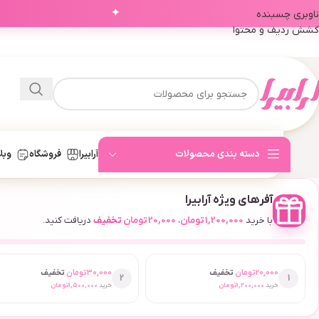
✦
ناوبری چسبنده
کشش ردیف و محتوا
دسته بندی محصولات
آرابیرا
فروشگاه
وبل
آفرهای ویژه آرابیرا
با خرید
1,200,000
تومان
،
20,000
تومان
تخفیف
دریافت کنید.
20,000
تومان
تخفیف
30,000
تومان
تخفیف
2
1
خرید
1,200,000
تومان
خرید
1,500,000
تومان