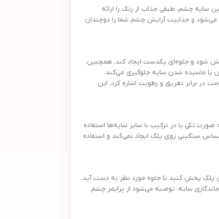
یه چشم با بسته‌بندی گرد و جذاب، مناسب افرادی است که به آرایش چشم اهمیت می‌دهند و به دنبال رنگی خاص و متفاوت هستند. شماره 630 این سایه چشم، طیفی جذاب از رنگ را ارائه
 می‌شود و جذابیت آرایش چشم شما را دوچندان
یه به راحتی روی پلک پخش شود و جلوه‌ای یکدست ایجاد کند. همچنین،
ن یا ماسیده شدن سایه جلوگیری می‌کند.
 سایر رنگ‌ها و مقاومت در برابر تعریق و رطوبت اشاره کرد. این
توان آن را به صورت تکی یا در ترکیب با سایر سایه‌ها استفاده
حساس سنگینی روی پلک ایجاد نمی‌کند و استفاده
وی پلک پخش کنید تا جلوه مورد نظر به دست آید.
و ماندگاری سایه، توصیه می‌شود از پرایمر چشم