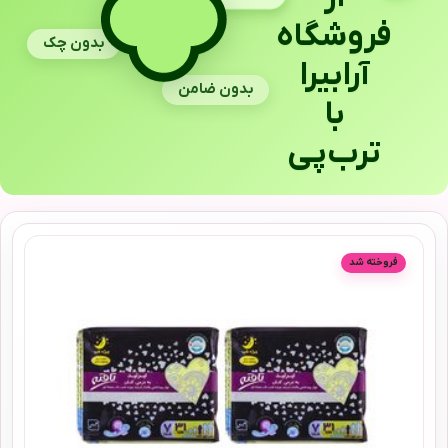
فروشگاه
بدون چک
آرابیرا
بدون ضامن
با
ترب‌پی
فروخته شد