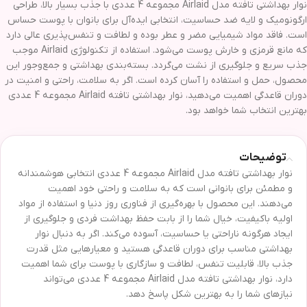
نوار بهداشتی تافته مدل Airlaid مجموعه 4 عددی با جذب بسیار بالا، طراحی
ارگونومیک و لایه ضد حساسیت، انتخابی ایده‌آل برای بانوان با پوست حساس
است. فاقد مواد شیمیایی مضر و عطر بوده و لطافت و تنفس‌پذیری عالی دارد
که مانع قرمزی و خارش پوست می‌شود. استفاده از تکنولوژی Airlaid موجب
جذب سریع و جلوگیری از نشت می‌گردد. بسته‌بندی بهداشتی و جمع‌وجور این
محصول، حمل و استفاده را آسان کرده است. اگر به سلامت، راحتی و امنیت در
دوران قاعدگی اهمیت می‌دهید، نوار بهداشتی تافته Airlaid مجموعه 4 عددی
بهترین انتخاب شما خواهد بود.
توضیحات
نوار بهداشتی تافته مدل Airlaid مجموعه 4 عددی انتخابی هوشمندانه
و مطمئن برای بانوانی است که به سلامت و راحتی خود اهمیت
می‌دهند. این محصول با بهره‌گیری از فناوری روز دنیا و استفاده از مواد
اولیه با‌کیفیت، خیال شما را از بابت حفظ بهداشت فردی و جلوگیری از
ایجاد هرگونه ناراحتی یا حساسیت، آسوده می‌کند. اگر به دنبال نوار
بهداشتی مناسب برای دوران قاعدگی هستید و معیارهایی مثل قدرت
جذب بالا، قابلیت تنفس، لطافت و سازگاری با پوست برای شما اهمیت
دارد، نوار بهداشتی تافته مدل Airlaid مجموعه 4 عددی می‌تواند
نیازهای شما را به بهترین شکل پاسخ دهد.