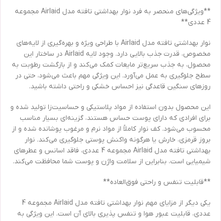
**ویژگی‌های منحصر به فرد نوار بهداشتی تافته مدل Airlaid مجموعه
4 عددی**
نوار بهداشتی تافته مدل Airlaid با طراحی ویژه و بهره‌گیری از لایه‌های
مخصوص، قدرت جذب بالایی دارد. وجود لایه Airlaid در ساختار این
محصول، به جذب سریع‌تر مایعات کمک می‌کند و از بازگشت رطوبت به
سطح جلوگیری به عمل می‌آورد. این ویژگی مهم باعث می‌شود، حتی در
روزهای سنگین قاعدگی نیز احساس خشکی و راحتی داشته باشید.
این محصول بدون استفاده از مواد پلاستیکی و حساسیت‌زا تولید شده و
برای افرادی که دارای پوست حساس هستند، گزینه‌ای بسیار مناسب
محسوب می‌شود. کف نوار کاملاً از مواد نرم و مرغوب پوشانده شده و از
بروز قرمزی، خارش یا هرگونه واکنش پوستی جلوگیری می‌کند. نوار
بهداشتی تافته مدل Airlaid مجموعه 4 عددی، فاقد اسانس و عطرهای
شیمیایی است، بنابراین از سلامت واژن و پوست شما محافظت می‌کند.
**قابلیت تنفس و راحتی فوق‌العاده**
یکی دیگر از مزایای مهم نوار بهداشتی تافته مدل Airlaid مجموعه 4
عددی، قابلیت عبور هوا و تنفس پذیری بالای آن است. این ویژگی به