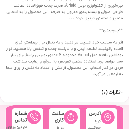
بهره‌گیری از تکنولوژی نوین Airlaid، قدرت جذب فوق‌العاده، لطافت،
طراحی اصولی و بسته‌بندی مقرون به صرفه، این محصول را به انتخابی
متمایز و مطمئن تبدیل کرده است.
**جمع‌بندی**
اگر به سلامت خود اهمیت می‌دهید و به دنبال نوار بهداشتی فوق
العاده باکیفیت، لطیف، ایمن و با قابلیت جذب و تنفس بالا هستید، نوار
بهداشتی تافته مدل Airlaid مجموعه 4 عددی بهترین پاسخ برای نیاز
شما خواهد بود. استفاده منظم، تعویض به موقع و رعایت بهداشت
فردی در کنار انتخاب این محصول، آرامش و اعتماد به نفس را برای شما
به ارمغان می‌آورد.
نظرات (0)
آدرس
ساعت
شماره
کاری
تماس
کرج،
جهانشهر
02191550903
10:۰۰