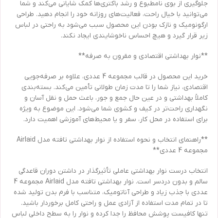
جلوگیری از بوی نامطبوع و رشد باکتری‌ها کمک شایانی می‌کند و شما
می‌توانید با خیال راحت، فعالیت‌های روزانه خود را انجام دهید. طراحی
ارگونومیک و نازک بودن این محصول سبب می‌شود به راحتی در لباس
زیر قرار گیرد و هیچ احساس ناخوشایندی ایجاد نکند.
**نوار بهداشتی اقتصادی و مقرون به صرفه**
خرید این محصول در قالب مجموعه 4 عددی، علاوه بر صرفه‌جویی
اقتصادی، نیاز شما را تا مدت زمان طولانی تأمین می‌کند. بسته‌بندی
کاملاً بهداشتی و در عین حال جمع و جور، باعث حمل و نقل آسان و
نگهداری راحت‌تر در کیف و کشوی شما می‌شود. این موضوع به ویژه
برای استفاده در محل کار، سفر و یا محیط‌های آموزشی اهمیت دارد.
**راهنمای انتخاب و نحوه استفاده از نوار بهداشتی تافته مدل Airlaid
مجموعه 4 عددی**
انتخاب درست نوار بهداشتی عاملی تأثیرگذار در داشتن دوران قاعدگی
سالم و بدون دردسر است. نوار بهداشتی تافته مدل Airlaid مجموعه 4
عددی با جذب زیاد و طراحی آناتومیک، متناسب با فرم بدن تولید شده
تا در تمام مدت استفاده از آزادی عمل و راحتی کامل برخوردار باشید.
تنها کافیست پوشش محافظ را جدا کرده و نوار را به سطح داخلی لباس