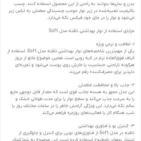
بدن و سایزها بتوانند به راحتی از این محصول استفاده کنند. چسب
باکیفیت تعبیه‌شده در زیر نوار موجب چسبندگی مطمئن به لباس زیر
می‌شود و نوار را در جای خود فیکس نگه می‌دارد.
مزایای استفاده از نوار بهداشتی تافته مدل Soft
۱- لطافت و نرمی ویژه
یکی از مهم‌ترین شاخصه‌های نوار بهداشتی تافته مدل Soft، استفاده از
الیاف فوق‌العاده نرم در لایه رویی است. همین موضوع مانع از بروز
هرگونه ناراحتی، حساسیت یا خارش روی پوست می‌شود و تجربه‌ای
دلپذیر برای مصرف‌کننده رقم می‌زند.
۲- جذب بالا و محافظت مطمئن
این مدل مجهز به هسته جاذب قوی است که مقدار قابل توجهی مایع
را به سرعت جذب می‌کند و سطح نوار را برای مدت طولانی خشک و
سالم نگه می‌دارد. این ویژگی، آرامش خاطر را در ساعات مختلف روز یا
شب، هنگام کار یا فعالیت‌های روزمره فراهم می‌کند.
۳- کنترل بو با فناوری بهداشتی
تافته در مدل Soft از فناوری‌های نوین برای کنترل و جلوگیری از
انتشار بوهای نامطبوع استفاده کرده است. این موضوع به شما کمک