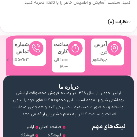
کنید. سلامت، آسایش و اطمینان خاطر را با تافته تجربه کنید.
نظرات (0)
آدرس
ساعت
شماره
کاری
تماس
کرج،
جهانشهر
10:۰۰ الی
02191550903
18:۰۰
درباره ما
ارابیرا خود را از سال ۱۳۹۸ در زمینه فروش محصولات آرایشی
بهداشتی شروع نموده است . این مجموعه کالا های خود را بدون
واسطه و به صورت مستقیم تامین می کند و همچنین ضمانت
اصالت و سلامت کالا را به تمام مشتریان ارائه می دهد.
لینک های مهم
صفحه اصلی
ارابیرا
فروشگاه
فروشگاه