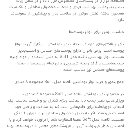
استفاده، نوار را در بسته‌بندی مخصوص قرار داده و در سطل زباله
بیندازید. رعایت بهداشت فردی و انتخاب محصولی مطمئن و باکیفیت
همچون تافته، نقش موثری در سلامت بدن و پیشگیری از عفونت‌ها
دارد.
مناسب بودن برای انواع پوست‌ها
یکی از فاکتورهای مهم در انتخاب نوار بهداشتی، سازگاری آن با انواع
پوست است. برخی بانوان دارای پوست‌های حساس و آسیب‌پذیر
هستند. نوار بهداشتی تافته مدل Soft به دلیل استفاده از مواد اولیه
ضدحساسیت و فاقد رایحه شیمیایی، برای تمام پوست‌ها از جمله
پوست‌های حساس نیز مناسب است.
جمع‌بندی و خرید نوار بهداشتی تافته مدل Soft مجموعه ۸ عددی
در مجموع، نوار بهداشتی تافته مدل Soft مجموعه ۸ عددی با
ویژگی‌هایی نظیر جذب بالا، لطافت ویژه، کنترل بو و قیمت مناسب، یک
انتخاب فوق‌العاده برای خانم‌هایی است که به سلامت و راحتی خود
اهمیت می‌دهند. اگر به دنبال محصولی مطمئن برای دوران قاعدگی
هستید، تافته مدل Soft قطعا انتظارات شما را برآورده خواهد کرد و با
اطمینان خاطر می‌توانید آن را از فروشگاه‌های معتبر یا داروخانه‌ها تهیه