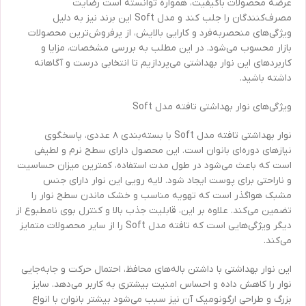
عرضه محصولات باکیفیت، همواره توانسته است رضایت
مصرف‌کنندگان را جلب کند و مدل Soft این برند نیز به دلیل
ویژگی‌های منحصربه‌فرد و کارایی بالایش، از پرفروش‌ترین محصولات
بازار محسوب می‌شود. در این مطلب به بررسی مشخصات، مزایا و
کاربردهای این نوار بهداشتی می‌پردازیم تا انتخابی درست و آگاهانه
داشته باشید.
ویژگی‌های نوار بهداشتی تافته مدل Soft
نوار بهداشتی تافته مدل Soft با بسته‌بندی ۸ عددی، پاسخگوی
نیازهای دوره‌ای بانوان است. این محصول دارای سطح نرم و لطیفی
است که باعث می‌شود در طول مدت استفاده، کمترین میزان حساسیت
و ناراحتی برای پوست ایجاد شود. لایه رویی این نوار دارای جنس
مشبک هواگذر است که تهویه مناسب و خشک ماندن سطح نوار را
تضمین می‌کند. علاوه بر این، قابلیت جذب بالا و کنترل بوی نامطبوع از
دیگر ویژگی‌هایی است که تافته مدل Soft را از سایر محصولات متمایز
می‌کند.
این نوار بهداشتی با داشتن باله‌های محافظ، احتمال حرکت و جابه‌جایی
نوار را کاهش داده و احساس امنیت بیشتری به کاربر می‌دهد. سایز
بزرگ و طراحی ارگونومیک آن نیز سبب می‌شود بیشتر بانوان با انواع