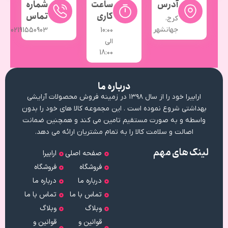
آدرس
ساعت
شماره
کاری
تماس
کرج،
جهانشهر
02191550903
10:۰۰
الی
18:۰۰
درباره ما
ارابیرا خود را از سال ۱۳۹۸ در زمینه فروش محصولات آرایشی
بهداشتی شروع نموده است . این مجموعه کالا های خود را بدون
واسطه و به صورت مستقیم تامین می کند و همچنین ضمانت
اصالت و سلامت کالا را به تمام مشتریان ارائه می دهد.
لینک های مهم
صفحه اصلی
ارابیرا
فروشگاه
فروشگاه
درباره ما
درباره ما
تماس با ما
تماس با ما
وبلاگ
وبلاگ
قوانین و
قوانین و