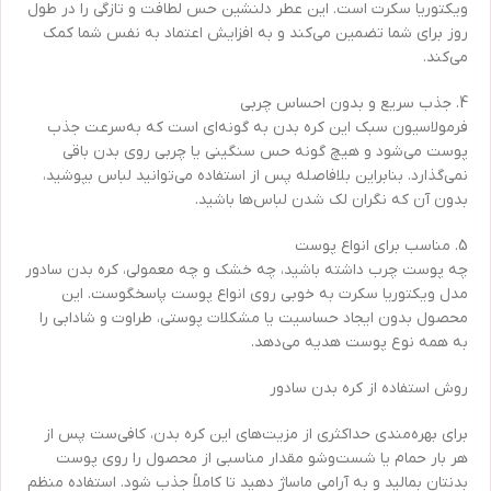
ویکتوریا سکرت است. این عطر دلنشین حس لطافت و تازگی را در طول
روز برای شما تضمین می‌کند و به افزایش اعتماد به نفس شما کمک
می‌کند.
4. جذب سریع و بدون احساس چربی
فرمولاسیون سبک این کره بدن به گونه‌ای است که به‌سرعت جذب
پوست می‌شود و هیچ گونه حس سنگینی یا چربی روی بدن باقی
نمی‌گذارد. بنابراین بلافاصله پس از استفاده می‌توانید لباس بپوشید،
بدون آن که نگران لک شدن لباس‌ها باشید.
5. مناسب برای انواع پوست
چه پوست چرب داشته باشید، چه خشک و چه معمولی، کره بدن سادور
مدل ویکتوریا سکرت به خوبی روی انواع پوست پاسخگوست. این
محصول بدون ایجاد حساسیت یا مشکلات پوستی، طراوت و شادابی را
به همه نوع پوست هدیه می‌دهد.
روش استفاده از کره بدن سادور
برای بهره‌مندی حداکثری از مزیت‌های این کره بدن، کافی‌ست پس از
هر بار حمام یا شست‌وشو مقدار مناسبی از محصول را روی پوست
بدنتان بمالید و به آرامی ماساژ دهید تا کاملاً جذب شود. استفاده منظم