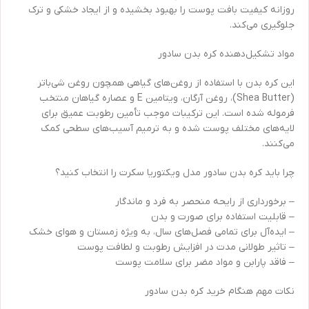
روزانه کیفیت بافت پوست را بهبود بخشیده و از ایجاد خشکی و ترک
جلوگیری می‌کند.
مواد تشکیل‌دهنده کره بدن سادور
این کره بدن با استفاده از روغن‌های گیاهی همچون روغن شی‌باتر
(Shea Butter)، روغن آرگان، ویتامین E و عصاره گیاهان منتخب
فرموله شده است. این ترکیبات موجب تأمین رطوبت عمیق برای
لایه‌های مختلف پوست شده و به ترمیم آسیب‌های سطحی کمک
می‌کنند.
چرا باید کره بدن سادور مدل ویکتوریا سکرت را انتخاب کنید؟
– برخورداری از رایحه منحصر به فرد و ماندگار
– قابلیت استفاده برای صورت و بدن
– ایده‌آل برای تمامی فصل‌های سال، به ویژه زمستان و هوای خشک
– تاثیر طولانی مدت در افزایش رطوبت و لطافت پوست
– فاقد پارابن و مواد مضر برای سلامت پوست
نکات مهم هنگام خرید کره بدن سادور