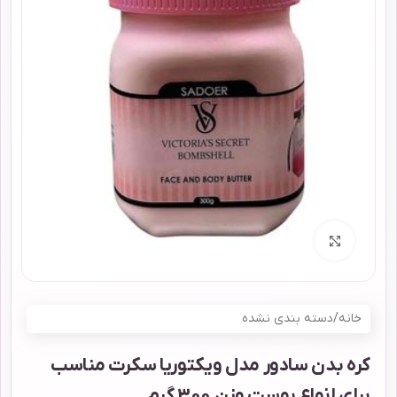
برای بزرگنمایی کلیک کنید
خانه
/
دسته بندی نشده
کره بدن سادور مدل ویکتوریا سکرت مناسب
برای انواع پوست وزن 300 گرم