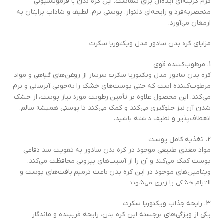
گرم گزینه‌ای ایده‌آل برای شماست. این کره بدن با فرمولاسیونی
منحصربه‌فرد و رایحه‌ای دلنواز، پوستی نرم، لطیف و شاداب برایتان به
ارمغان می‌آورد.
مزایای کره بدن سادور مدل ویکتوریا سکرت
1. مرطوب‌کننده قوی
کره بدن سادور مدل ویکتوریا سکرت سرشار از روغن‌های گیاهی و مواد
مرطوب‌کننده است که حتی پوست‌های خشک را به‌خوبی آبرسانی و نرم
می‌کند. این محصول علاوه بر تأمین رطوبت مورد نیاز پوست، از خشک
شدن آن نیز جلوگیری می‌کند و کمک می‌کند تا پوستی همیشه سالم،
انعطاف‌پذیر و لطیف داشته باشید.
2. تغذیه کامل پوست
مواد مغذی طبیعی موجود در کره بدن سادور به تقویت سد دفاعی
پوست کمک می‌کند و آن را از آسیب‌های بیرونی محافظت می‌کند.
ویتامین‌های موجود در این کره بدن باعث ترمیم بافت‌های پوست و
التیام خشکی یا زبری می‌شوند.
3. رایحه جذاب ویکتوریا سکرت
یکی از ویژگی‌های برجسته این کره بدن، رایحه فریبنده و ماندگار