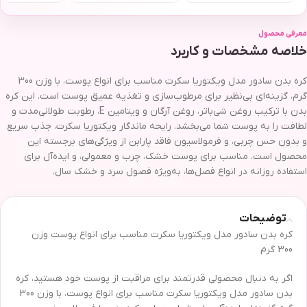
معرفی محصول
خلاصه مشخصات و کاربرد
کره بدن سادور مدل ویکتوریا سکرت مناسب برای انواع پوست، با وزن 300
گرم، گزینه‌ای بی‌نظیر برای مرطوب‌سازی و تغذیه عمیق پوست است. این کره
بدن با ترکیب روغن شی‌باتر، روغن آرگان و ویتامین E، رطوبت طولانی‌مدت و
لطافت را به پوست شما می‌بخشد. رایحه ماندگار ویکتوریا سکرت، جذب سریع
و بدون حس چربی، و فرمولاسیون فاقد پارابن از ویژگی‌های برجسته این
محصول است. مناسب برای پوست خشک، چرب و معمولی، و ایده‌آل برای
استفاده روزانه در انواع فصل‌ها، به‌ویژه فصول سرد و خشک سال.
توضیحات
کره بدن سادور مدل ویکتوریا سکرت مناسب برای انواع پوست وزن
300 گرم
اگر به دنبال محصولی قدرتمند برای مراقبت از پوست خود هستید، کره
بدن سادور مدل ویکتوریا سکرت مناسب برای انواع پوست، با وزن 300