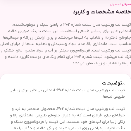
معرفی محصول
خلاصه مشخصات و کاربرد
تینت لب ورشیپ مدل تینت شماره 302 با بافتی سبک و مرطوب‌کننده،
انتخابی عالی برای زیبایی طبیعی لب‌هاست. این تینت با رنگ صورتی ملایم،
جلوه‌ای دخترانه و شاداب به لب‌ها می‌بخشد و برای آرایش روزانه و مهمانی‌ها
مناسب است. ماندگاری بالا، عدم ایجاد چسبندگی و تغذیه لب‌ها از مزایای اصلی
تینت لب ورشیپ است. فرمولاسیون مبتنی بر آب و مواد مغذی، مانع خشکی و
ترک لب می‌شود. تینت شماره 302 برای تمام رنگ‌های پوست کاربرد داشته و
لب‌ها را شاداب و زیبا نشان می‌دهد.
توضیحات
تینت لب ورشیپ مدل تینت شماره 302؛ انتخابی بی‌نظیر برای زیبایی
طبیعی لب‌ها
تینت لب ورشیپ مدل تینت شماره 302، محصولی منحصر به فرد و
حرفه‌ای برای افرادی است که به دنبال جلوه‌ای طبیعی، ماندگاری بالا و
رنگی زیبا برای لب‌های خود هستند. این تینت با فرمولاسیون سبک و
بافت لطیف، به‌راحتی روی لب می‌نشیند و رنگی ملایم و جذاب را به