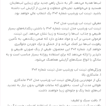
لب‌ها هدیه می‌دهد. اگر به دنبال راهی جدید برای زیبایی لب‌هایتان
هستید و می‌خواهید تجربه‌ای متفاوت و مدرن از آرایش لب داشته
باشید، تینت لب ورشیپ شماره 302 یک انتخاب عالی خواهد بود.
معرفی تینت لب ورشیپ مدل 302
تینت لب ورشیپ مدل تینت شماره 302 با داشتن رنگدانه‌های بسیار
طبیعی و جذاب، لب‌ها را برجسته و زیبا نشان می‌دهد. این تینت،
فرمولی مبتنی بر آب و مواد مغذی دارد که ضمن رنگ‌دهی، به تأمین
رطوبت لب‌ها نیز کمک می‌کند و از خشکی و ترک خوردن جلوگیری
خواهد کرد. شماره 302 این محصول، طیفی از رنگ صورتی طبیعی و
دلپذیر را ارائه می‌دهد که برای استفاده روزانه بسیار مناسب است و به
سادگی با انواع سبک‌های آرایشی هماهنگ می‌شود.
ویژگی‌های تینت لب ورشیپ مدل تینت شماره 302
1. ماندگاری بالا:
یکی از مهم‌ترین ویژگی‌های تینت لب ورشیپ مدل 302 ماندگاری
طولانی مدت آن است. به‌طوری که ساعات طولانی بدون نیاز به تمدید،
لب‌های شما رنگ و جلوه‌ای زیبا خواهند داشت.
2. بافت سبک و لطیف:
بافت سبک تینت سبب می‎‌شود پس از استفاده، احساس چسبندگی یا