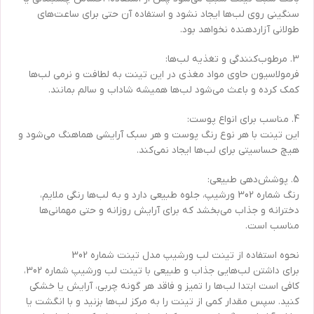
سنگینی روی لب‌ها ایجاد نشود و استفاده آن حتی برای ساعت‌های
طولانی آزاردهنده نخواهد بود.
3. مرطوب‌کنندگی و تغذیه لب‌ها:
فرمولاسیون حاوی مواد مغذی در این تینت به لطافت و نرمی لب‌ها
کمک کرده و باعث می‌شود لب‌ها همیشه شاداب و سالم بمانند.
4. مناسب برای انواع پوست:
این تینت با هر نوع رنگ پوست و هر سبک آرایشی هماهنگ می‌شود و
هیچ حساسیتی برای لب‌ها ایجاد نمی‌کند.
5. پوشش‌دهی طبیعی:
رنگ شماره 302 ورشیپ، جلوه طبیعی دارد و به لب‌ها رنگی ملایم،
دخترانه و جذاب می‌بخشد که برای آرایش روزانه و حتی مهمانی‌ها
مناسب است.
نحوه استفاده از تینت لب ورشیپ مدل تینت شماره 302
برای داشتن لب‌هایی جذاب و طبیعی با تینت لب ورشیپ شماره 302،
کافی است ابتدا لب‌ها را تمیز و فاقد هر گونه چربی، آرایش یا خشکی
کنید. سپس مقدار کمی از تینت را به مرکز لب‌ها بزنید و با انگشت یا