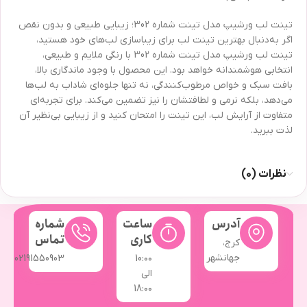
تینت لب ورشیپ مدل تینت شماره 302؛ زیبایی طبیعی و بدون نقص
اگر به‌دنبال بهترین تینت لب برای زیباسازی لب‌های خود هستید،
تینت لب ورشیپ مدل تینت شماره 302 با رنگی ملایم و طبیعی،
انتخابی هوشمندانه خواهد بود. این محصول با وجود ماندگاری بالا،
بافت سبک و خواص مرطوب‌کنندگی، نه تنها جلوه‌ای شاداب به لب‌ها
می‌دهد، بلکه نرمی و لطافتشان را نیز تضمین می‌کند. برای تجربه‌ای
متفاوت از آرایش لب، این تینت را امتحان کنید و از زیبایی بی‌نظیر آن
لذت ببرید.
نظرات (0)
آدرس
ساعت
شماره
کاری
تماس
کرج،
جهانشهر
02191550903
10:۰۰
الی
18:۰۰