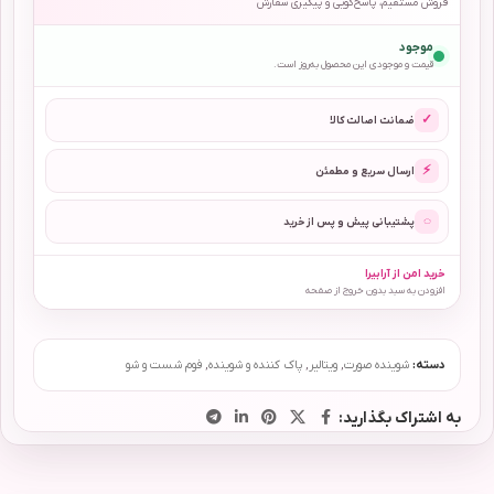
فروش مستقیم، پاسخ‌گویی و پیگیری سفارش
موجود
قیمت و موجودی این محصول به‌روز است.
✓
ضمانت اصالت کالا
⚡
ارسال سریع و مطمئن
◌
پشتیبانی پیش و پس از خرید
خرید امن از آرابیرا
افزودن به سبد بدون خروج از صفحه
دسته:
شوینده صورت
,
ویتالیر
,
پاک کننده و شوینده
,
فوم شست و شو
به اشتراک بگذارید: