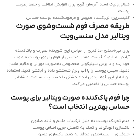
هیالورونیک اسید: آبرسان قوی برای افزایش لطافت و حفظ رطوبت
پوست
گلیسیرین: نرم‌کننده طبیعی و مرطوب‌کننده پوست حساس
طریقه مصرف فوم شست‌وشوی صورت
ویتالیر مدل سنسی‌ویت
برای بهره‌مندی حداکثری از خواص این شوینده صورت و پاک‌کننده
آرایش ملایم، کافیست مقدار مناسبی از فوم را روی پوست مرطوب
خود زده و با برس سیلیکونی مخصوص به‌صورت دورانی و ملایم ماساژ
دهید. سپس پوست را با آب ولرم شستشو داده و آبکشی کنید. استفاده
روزانه از این فوم، بدون ایجاد خشکی یا حساسیت، سلامت و شادابی
پوست حساس را تضمین می‌کند.
چرا فوم پاک‌کننده صورت ویتالیر برای پوست
حساس بهترین انتخاب است؟
عدم تحریک پوست به دلیل ترکیبات ملایم و فاقد صابون
پاکسازی آلودگی‌ها و کمک به کاهش چربی اضافی پوست
جلوگیری از بسته‌شدن منافذ به کمک پاکسازی عمیق