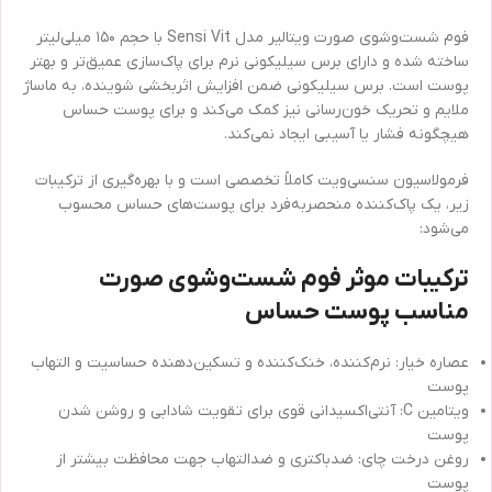
فوم شست‌وشوی صورت ویتالیر مدل Sensi Vit با حجم ۱۵۰ میلی‌لیتر
ساخته شده و دارای برس سیلیکونی نرم برای پاک‌سازی عمیق‌تر و بهتر
پوست است. برس سیلیکونی ضمن افزایش اثربخشی شوینده، به ماساژ
ملایم و تحریک خون‌رسانی نیز کمک می‌کند و برای پوست حساس
هیچگونه فشار یا آسیبی ایجاد نمی‌کند.
فرمولاسیون سنسی‌ویت کاملاً تخصصی است و با بهره‌گیری از ترکیبات
زیر، یک پاک‌کننده منحصربه‌فرد برای پوست‌های حساس محسوب
می‌شود:
ترکیبات موثر فوم شست‌وشوی صورت
مناسب پوست حساس
عصاره خیار: نرم‌کننده، خنک‌کننده و تسکین‌دهنده حساسیت و التهاب
پوست
ویتامین C: آنتی‌اکسیدانی قوی برای تقویت شادابی و روشن شدن
پوست
روغن درخت چای: ضدباکتری و ضدالتهاب جهت محافظت بیشتر از
پوست