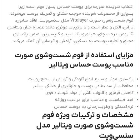
انتخاب شوینده صورت برای پوست حساس بسیار مهم است؛ زیرا
بسیاری از محصولات شوینده موجب خشکی و تحریک پوست می‌شوند.
فوم شست‌وشوی صورت Vitalayer مدل سنسی‌ویت، فاقد صابون،
پارابن، الکل و عطر است و با ترکیبات موثری مانند عصاره خیار، ویتامین
C، روغن درخت چای، هیالورونیک اسید و گلیسیرین، ضمن پاکسازی
عمیق و لطیف پوست، به تسکین، آرامش و آبرسانی آن کمک می‌کند.
مزایای استفاده از فوم شست‌وشوی صورت
مناسب پوست حساس ویتالیر
پاکسازی موثر و سریع انواع آلودگی و آرایش از سطح پوست
محافظت از سد دفاعی پوست و جلوگیری از خشکی بیشتر
کاهش قرمزی و التهاب ناشی از مواد شوینده قوی
ضد حساسیت و مناسب برای مراقبت روزانه
نرم‌کنندگی و رطوبت‌رسانی به پوست حساس
مشخصات و ترکیبات ویژه فوم
شست‌وشوی صورت ویتالیر مدل
سنسی‌ویت