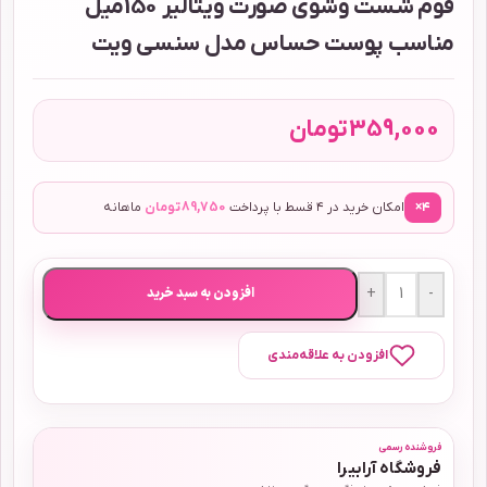
فوم شست وشوی صورت ویتالیر 150میل
مناسب پوست حساس مدل سنسی ویت
359,000
تومان
۴×
امکان خرید در ۴ قسط با پرداخت
89,750
تومان
ماهانه
+
-
افزودن به سبد خرید
افزودن به علاقه‌مندی
فروشنده رسمی
فروشگاه آرابیرا