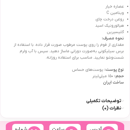
عصاره خیار
ویتامین C
روغن درخت چای
هیالورونیک اسید
گلیسیرین
نحوه مصرف:
مقداری از فوم را روی پوست مرطوب صورت قرار داده، با استفاده از
برس سیلیکونی به‌صورت دورانی ماساژ دهید. سپس با آب ولرم
شست‌وشو نمایید. مناسب برای استفاده روزانه.
نوع پوست:
پوست‌های حساس
حجم:
۱۵۰ میلی‌لیتر
ساخت ایران
توضیحات تکمیلی
نظرات (0)
آدرس
ساعت
شماره