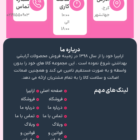
کاری
تماس
کرج،
جهانشهر
02191550903
10:۰۰
الی
18:۰۰
درباره ما
ارابیرا خود را از سال ۱۳۹۸ در زمینه فروش محصولات آرایشی
بهداشتی شروع نموده است . این مجموعه کالا های خود را بدون
واسطه و به صورت مستقیم تامین می کند و همچنین ضمانت
اصالت و سلامت کالا را به تمام مشتریان ارائه می دهد.
لینک های مهم
صفحه اصلی
ارابیرا
فروشگاه
فروشگاه
درباره ما
درباره ما
تماس با ما
تماس با ما
وبلاگ
وبلاگ
قوانین و
قوانین و
مقررات
مقررات