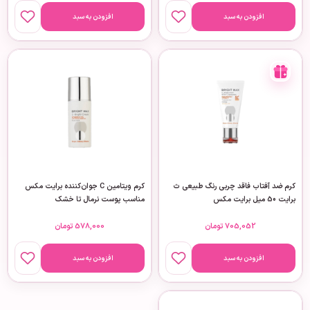
افزودن به سبد
افزودن به سبد
کرم ضد آفتاب فاقد چربی رنگ طبیعی ث
کرم ویتامین C جوان‌کننده برایت مکس
برایت 50 میل برایت مکس
مناسب پوست نرمال تا خشک
705,052
تومان
578,000
تومان
افزودن به سبد
افزودن به سبد