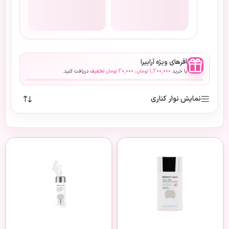
آفرهای ویژه آرابیرا
با خرید
1,200,000
تومان
،
20,000
تومان
تخفیف
دریافت کنید.
نمایش نوار کناری