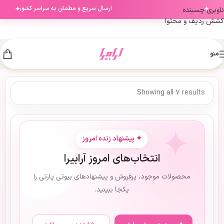
✦
✦
ارسال سریع و مطمئن به سراسر کشور
ناوبری چسبنده
کشش ردیف و محتوا
منو
Showing all 7 results
✦ پیشنهاد زنده امروز
انتخاب‌های امروز آرابیرا
محصولات موجود، پرفروش و پیشنهادهای بیوتی پارتی را
یکجا ببینید.