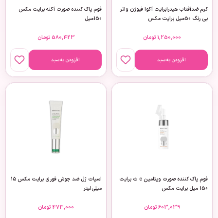
کرم ضدآفتاب هیدرابرایت آکوا فیوژن واتر
فوم پاک کننده صورت آکنه برایت مکس
بی رنگ 50میل برایت مکس
150میل
1,250,000
تومان
580,423
تومان
افزودن به سبد
افزودن به سبد
فوم پاک کننده صورت ویتامین c ث برایت
اسپات ژل ضد جوش فوری برایت مکس ۱۵
150 میل برایت مکس
میلی‌لیتر
603,039
تومان
473,000
تومان