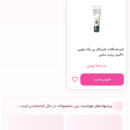
کرم ضدآفتاب فیزیکال بی رنگ تیوپی
40میل برایت مکس
989,000
تومان
افزودن به سبد
پیشنهادهای هوشمند بین محصولات در حال آماده‌شدن است…