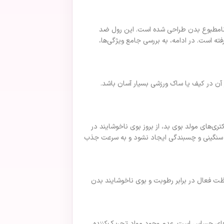
یری از بوی نامطبوع بدن طراحی شده است. این رول ضد
فته است. در ادامه، به بررسی جامع ویژگی‌ها،
 از آن در کیف یا ساک ورزشی بسیار آسان باشد.
از رشد باکتری‌های مولد بوی بد، از بروز بوی ناخوشایند در
س سنگینی و چسبندگی ایجاد نشود و به سرعت جذب
ای آی ان مدل MR2، ماندگاری طولانی‌مدت آن است. این محصول به لطف ترکیبات مؤثر خود تا 24 ساعت محافظت فعال در برابر رطوبت و بوی ناخوشایند بدن
سب برای پوست‌های حساس است. عدم وجود مواد تحریک‌کننده،