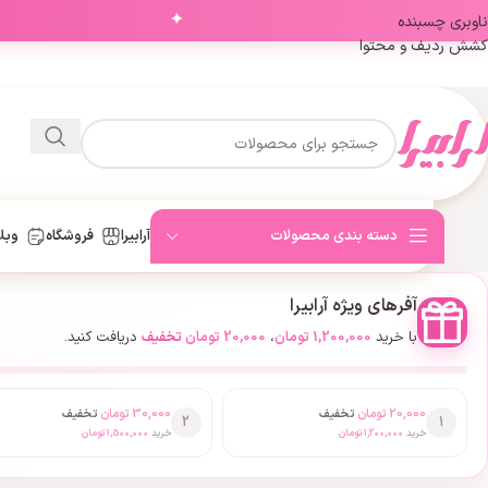
✦
ناوبری چسبنده
کشش ردیف و محتوا
دسته بندی محصولات
آرابیرا
فروشگاه
وبل
آفرهای ویژه آرابیرا
با خرید
1,200,000
تومان
،
20,000
تومان
تخفیف
دریافت کنید.
20,000
تومان
تخفیف
30,000
تومان
تخفیف
2
1
خرید
1,200,000
تومان
خرید
1,500,000
تومان