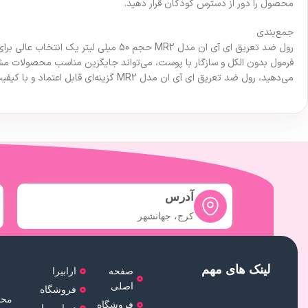
محصول را دور از دسترس کودکان قرار دهید.
جمع‌بندی
رول ضد تعریق ای آی ان مدل MR2 حجم 50
فرمول بدون الکل و سازگار با پوست، می‌تواند جایگزین مناسب محصولات مشا
می‌دهید، رول ضد تعریق ای آی ان مدل MR2 گزینه‌ای قابل اعتماد و با کیفیت برای شما خواهد بود.
آدرس
کرج، جهانشهر
لینک های مهم
صفحه
ارابیرا
اصلی
فروشگاه
محص
فروشگاه