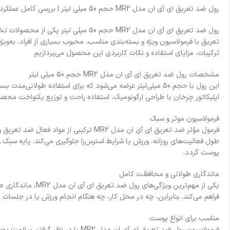
رول ضد تعریق ای آی ان مدل MR2 حجم 50 میلی لیتر | بررسی کامل عملکرد و ویژگی‌ها
رول ضد تعریق ای آی ان مدل MR2 حجم 
تعریق با فرمولاسیون ویژه و بسته‌بندی مناسب، محبوب بسیاری از افراد، به‌ویژ
ترکیبات، مزایای استفاده و نکات کاربردی این محصول می‌پردازیم.
مشخصات رول ضد تعریق ای آی ان مدل MR2 حجم 50 میلی لیتر
این رول با حجم 50 میلی‌لیتر عرضه می‌شود که برای استفاده ط
اپلیکاتور چرخان با طراحی ارگونومیک، استفاده راحت و توزیع یکنواخت محص
فرمولاسیون موثر و سبک
فرمول مؤثر ضد تعریق ای آی ان مدل MR2 تر
طول فعالیت‌های روزانه، ورزش یا شرایط استرس‌زا جلوگیری می‌کند. پایه 
پوست گردد.
ماندگاری طولانی و محافظت کامل
فراهم می‌کند. بنابراین، چه در محل کار، چه هنگام انجام ورزش یا در جلسات
مناسب برای انواع پوست
فرمولاسیون رول ضد تعریق ای آی ان