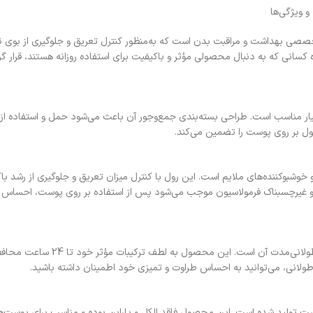
50 میلی لیتر یکی از محصولات تخصصی بهداشت و مراقبت بدن است که به‌منظور کنترل تعریق و جلوگ
ه کسانی که به دنبال محصولی مؤثر و باکیفیت برای استفاده روزانه هستند، قرار گر
ولانی‌مدت بسیار مناسب است. طراحی بسته‌بندی جمع‌وجور آن باعث می‌شود حمل و استفاده
ول بر روی پوست را تضمین می‌کند.
کیبی از مواد فعال ضد تعریق و خوشبوکننده‌های ملایم است. این رول با کنترل میزان تعریق و جلوگیری 
سبک و غیرچسبناک فرمولاسیون موجب می‌شود پس از استفاده بر روی پوست، احسا
یکی از مهم‌ترین ویژگی‌های رول ضد تعریق 
 طولانی، می‌توانید به احساس طراوت و تمیزی خود اطمینان داشته باشید.
 مدل MR2 با در نظر گرفتن سلامت پوست تولید شده است. این محصول فاقد الکل و پارابن بوده و منا