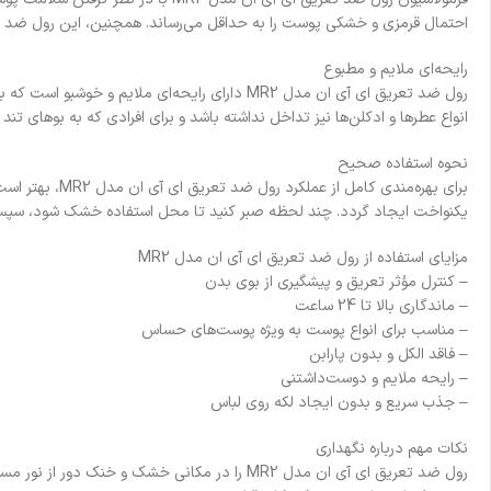
احتمال قرمزی و خشکی پوست را به حداقل می‌رساند. همچنین، این رول ضد تع
رایحه‌ای ملایم و مطبوع
رول ضد تعریق ای آی ان مدل MR2 دارای رایحه‌ای
انواع عطرها و ادکلن‌ها نیز تداخل نداشته باشد و برای افرادی که به بوهای تند 
نحوه استفاده صحیح
برای بهره‌مند
یکنواخت ایجاد گردد. چند لحظه صبر کنید تا محل استفاده خشک شود، سپس ل
مزایای استفاده از رول ضد تعریق ای آی ان مدل MR2
– کنترل مؤثر تعریق و پیشگیری از بوی بدن
– ماندگاری بالا تا 24 ساعت
– مناسب برای انواع پوست به ویژه پوست‌های حساس
– فاقد الکل و بدون پارابن
– رایحه ملایم و دوست‌داشتنی
– جذب سریع و بدون ایجاد لکه روی لباس
نکات مهم درباره نگهداری
رول ضد تعریق ای آی ان مدل MR2 را در مکانی خش