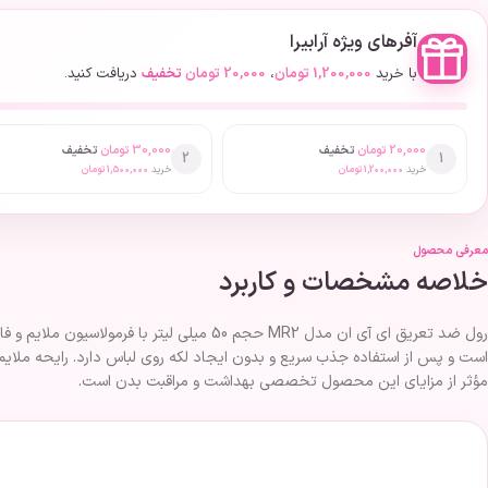
آفرهای ویژه آرابیرا
با خرید
1,200,000
تومان
،
20,000
تومان
تخفیف
دریافت کنید.
20,000
تومان
تخفیف
30,000
تومان
تخفیف
2
1
خرید
1,200,000
تومان
خرید
1,500,000
تومان
معرفی محصول
خلاصه مشخصات و کاربرد
است و پس از استفاده جذب سریع و بدون ایجاد لکه روی لباس دارد. رایحه ملایم
مؤثر از مزایای این محصول تخصصی بهداشت و مراقبت بدن است.