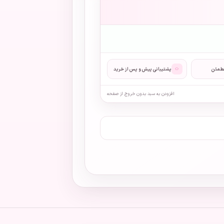
◌
مطمئن
پشتیبانی پیش و پس از خرید
افزودن به سبد بدون خروج از صفحه