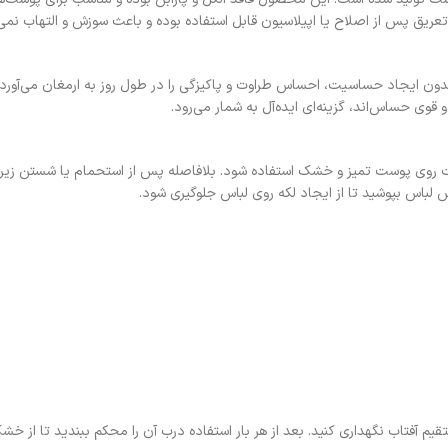
ریق پس از اصلاح یا اپیلاسیون قابل استفاده بوده و باعث سوزش و التهاب نمی‌
 ملایم و خوشبو است که بدون ایجاد حساسیت، احساس طراوت و پاکیزگی را در طول روز به ارمغان 
و قوی حساس‌اند، گزینه‌ای ایده‌آل به شمار می‌رود.
ی کامل از عملکرد رول ضد تعریق ای آی ان مدل MR2، بهتر است روی پوست تمیز و خشک استفاده شود. بلافاصله پس از اس
باس بپوشید تا از ایجاد لکه روی لباس جلوگیری شود.
ک و خنک دور از نور مستقیم آفتاب نگهداری کنید. بعد از هر بار استفاده درب آن را محکم ببن