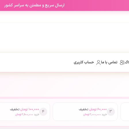
ارسال سریع و مطمئن به سراسر کشور
اگ
تماس با ما
حساب کاربری
60,000
تومان
تخفیف
100,000
تومان
تخفیف
4
3
خرید
2,000,000
تومان
خرید
2,500,000
تومان