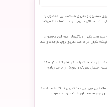
مطمئن در برابر بوی نامطبوع و تعریق هستند. این محصول با
 برای مدت طولانی بر روی پوست شما حفظ می‌کند.
خوش بدن اهمیت می‌دهند. یکی از ویژگی‌های مهم این محصول،
ینکه نگران اثرات ضد تعریق روی پارچه‌های شما
نه مدل فنتستیک را به گونه‌ای تولید کرده که
پوست، احتمال تحریک و سوزش را تا حد زیادی
رایحه ملایم و زنانه رول ضد تعریق الیو مدل فنتستیک، برای خانم‌هایی که به دنبال عطر و بویی لطیف و ماندگار هستند انتخاب بی‌نقصی به شمار می‌آید. ماندگاری بوی این ضد تعریق تا ۲۴ ساعت ادامه
 پخش بوی مناسب آن باعث می‌شود همواره