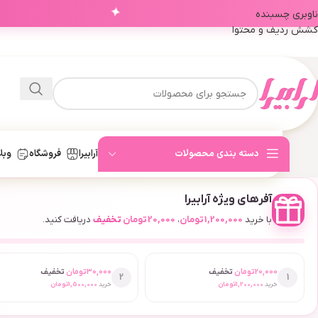
✦
ناوبری چسبنده
کشش ردیف و محتوا
دسته بندی محصولات
آرابیرا
فروشگاه
وبل
آفرهای ویژه آرابیرا
با خرید
1,200,000
تومان
،
20,000
تومان
تخفیف
دریافت کنید.
20,000
تومان
تخفیف
30,000
تومان
تخفیف
2
1
خرید
1,200,000
تومان
خرید
1,500,000
تومان