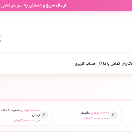
آفرهای شخصی آرابیرا بر اساس انتخاب
اگ
تماس با ما
حساب کاربری
100,000
تومان
تخفیف
60,000
تومان
تخفیف
4
3
ارسال
خرید
2,000,000
تومان
خرید
2,500,000
تومان