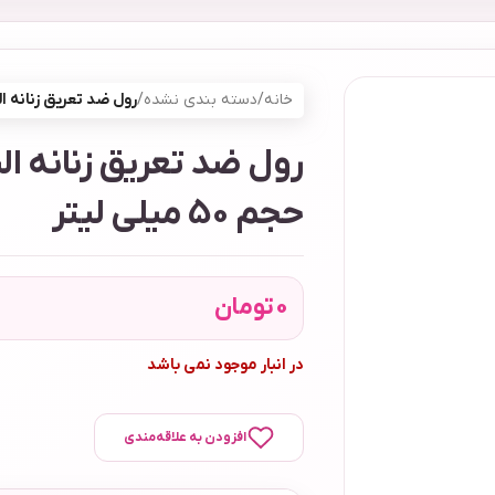
خانه
/
دسته بندی نشده
/
رول ضد تعریق زنانه الیو م
رول ضد تعریق زنانه ا
حجم 50 میلی لیتر
0
تومان
در انبار موجود نمی باشد
افزودن به علاقه‌مندی