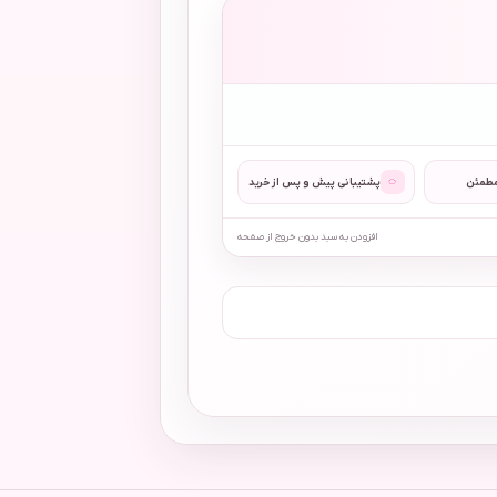
◌
مطمئن
پشتیبانی پیش و پس از خرید
افزودن به سبد بدون خروج از صفحه