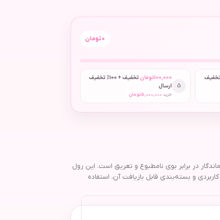
0
تومان
 + 50٪ تخفیف
100,000
تومان
تخفیف + 100٪ تخفیف
5
ارسال
خرید
5,000,000
تومان
 محافظت قوی و ماندگار در برابر بوی نامطبوع و تعریق است. این رول
 مخصوصاً پوست‌های حساس بوده و رایحه‌ای خوشبو، ملایم و ماندگار تا ۲۴ ساعت دارد. طراحی کاربردی و بسته‌بندی قابل بازیافت آن، استفاده