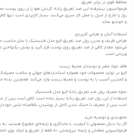
محافظ قوی در برابر تعریق
فرمولاسیون پیشرفته این ضد تعریق زنانه، گردش هوا را بر روی پوست مختل 
روز را خارج از منزل یا محل کار سپری می‌کنند، بسیار کاربردی است. تنها
و خوشبو بماند.
استفاده آسان و طراحی کاربردی
می‌شود مقدار کافی از ضد تعریق روی پوست قرار گیرد و پخش یکنواختی داش
ورزشی است.
فاقد مواد مضر و دوستدار محیط زیست
الیو در تولید محصولات خود همواره استانداردهای جهانی و سلامت مصرف‌کنن
و کمترین آسیب را به پوست و محیط زیست وارد می‌کند. همچنین بدنه م
نحوه مصرف رول ضد تعریق زنانه الیو مدل فنتستیک
استفاده از این رول ضد تعریق زنانه بسیار ساده است. کافی است پس از ش
است پس از مصرف تا خشک شدن کامل از پوشیدن بلافاصله لباس خودداری ک
جمع‌بندی و توصیه خرید
فرمولاسیونی مطمئن و رایحه نیروبخش، نه فقط از تعریق و ایجاد بوی نامط