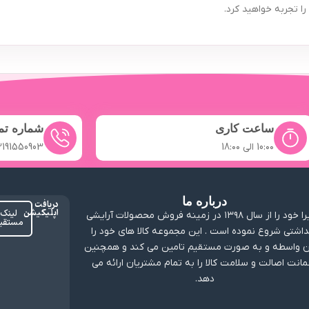
 تجربه خواهید کرد.
ساعت کاری
شماره ت
10:۰۰ الی 18:۰۰
2191550903
درباره ما
دریافت
اپلیکیشن
لینک
ارابیرا خود را از سال ۱۳۹۸ در زمینه فروش محصولات آرایشی
مستقی
داشتی شروع نموده است . این مجموعه کالا های خود را
 واسطه و به صورت مستقیم تامین می کند و همچنین
انت اصالت و سلامت کالا را به تمام مشتریان ارائه می
دهد.