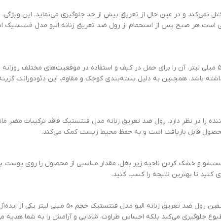
نمی‌کند و در عین حال از تعریق بیش از حد جلوگیری می‌نماید. این ویژگی، خ
 کافی است هر صبح پس از استحمام از رول ضد تعریق زنانه الیو مدل فنتستیک 
طراحی ظریف و مدرن رول ضد تعریق الیو مدل فنتستیک با سایز مناسب ۵۰ میلی لیتر، آن را برای حمل در کیف و استفاده د
ته باشد. همچنین به دلیل بسته‌بندی کوچک و مقاوم، این دئودورانت گزینه م
ده را در نظر دارد. رول ضد تعریق زنانه مدل فنتستیک فاقد ترکیبات مضر مانن
حصول قابل بازیافت است و به حفظ محیط زیست کمک می‌کند.
ستشو و خشک کردن ناحیه زیر بغل، مقدار مناسبی از محصول را روی پوست بزن
نید تا بهترین نتیجه را کسب کنید.
اگر به دنبال محصولی با کیفیت، با ماندگاری و رایحه‌ای مطبوع هستید، 
بوع جلوگیری می‌کند بلکه احساس طراوت، شادابی و آرامش را به شما هدیه می‌