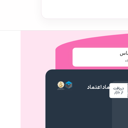
ماس
0
نماد اعتماد
دریافت
م
از بازار