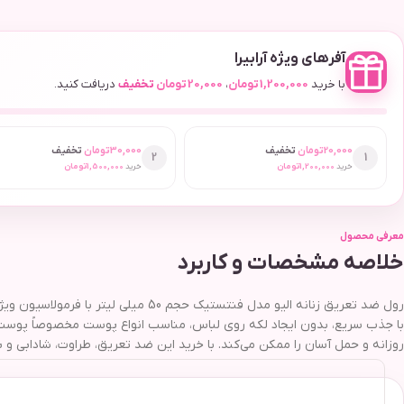
آفرهای ویژه آرابیرا
با خرید
1,200,000
تومان
،
20,000
تومان
تخفیف
دریافت کنید.
20,000
تومان
تخفیف
30,000
تومان
تخفیف
2
1
خرید
1,200,000
تومان
خرید
1,500,000
تومان
معرفی محصول
خلاصه مشخصات و کاربرد
رول ضد تعریق زنانه الیو مدل فنتستیک
روزانه و حمل آسان را ممکن می‌کند. با خرید این ضد تعریق، طراوت، شادابی و 