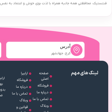
فنتستیک، محافظتی همه جانبه همراه با لذت بوی خوش و اعتماد به نفس را
آدرس
کرج، جهانشهر
لینک های مهم
صفحه
ارابیرا
اصلی
فروشگاه
به
فروشگاه
درباره ما
بدون
درباره ما
تماس با ما
ضم
تماس با ما
وبلاگ
وبلاگ
قوانین و