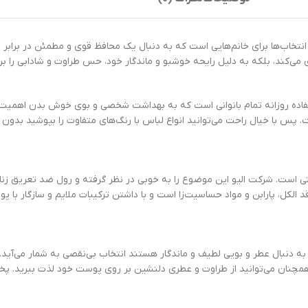
تستیک حجم 50 میلی لیتر یکی از بهترین انتخاب‌ها برای خانم‌هایی است که به دنبال یک محافظ قوی و 
ری می‌کند، بلکه به دلیل رایحه خوشبو و ماندگار خود، حس طراوت و شادابی را
 فنتستیک با حجم 50 میلی لیتر، مناسب استفاده روزانه تمام بانوانی است که به بهداشت شخصی و بوی 
س با خیال راحت می‌توانید انواع لباس با رنگ‌های متفاوت را بپوشید بدون ا
ستی است. شرکت الیو این موضوع را به خوبی در نظر گرفته و رول ضد تعریق زنا
الکل، پارابن و مواد حساسیت‌زا است و با داشتن ترکیبات ملایم و سازگار با 
لا، همچنان می‌توانید از طراوت و عطری دلنشین بر روی پوست خود لذت ببرید.