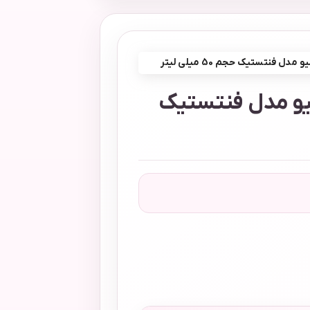
دل فنتستیک حجم 50 میلی لیتر
لیو مدل فنتستیک