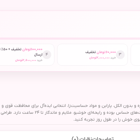
100,000
تومان
تخفیف
60,000
تومان
تخفیف
4
3
ارسال
خرید
2,000,000
تومان
خرید
2,500,000
تومان
 حجم 50 میلی لیتر با فرمولاسیون ویژه و بدون الکل، پارابن و مواد حساسیت‌زا، انتخابی ایده‌آل برای
با جذب سریع، بدون ایجاد لکه روی لباس، مناسب انواع پوست
بوی خوش را در طول روز تجربه کنید.
توضیحات
نظرات (0)