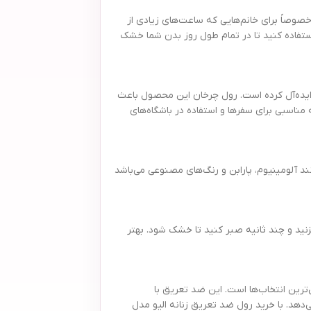
صوصاً برای خانم‌هایی که ساعت‌های زیادی از
استفاده کنید تا در تمام طول روز بدن شما خشک
ر موقعیت‌های مختلف روزانه ایده‌آل کرده است. رول چرخان این محصول باعث
ناسبی برای سفرها و استفاده در باشگاه‌های
د آلومینیوم، پارابن و رنگ‌های مصنوعی می‌باشد
ید و چند ثانیه صبر کنید تا خشک شود. بهتر
به یقین رول ضد تعریق زنانه الیو مدل فنتستیک حجم ۵۰ میلی لیتر یکی از ایده‌آل‌ترین انتخاب‌ها است. این ضد تعریق با
دهد. با خرید رول ضد تعریق زنانه الیو مدل