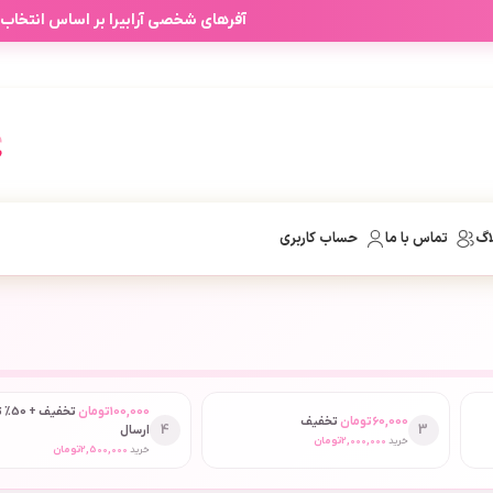
آفرهای شخصی آرابیرا بر اساس انتخاب
اگ
تماس با ما
حساب کاربری
100,000
تومان
تخفیف
60,000
تومان
تخفیف
4
3
ارسال
خرید
2,000,000
تومان
خرید
2,500,000
تومان