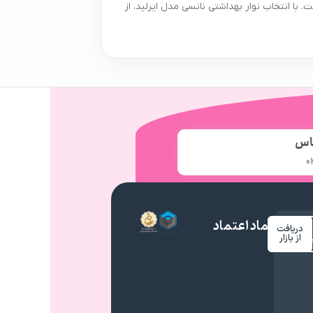
 انتخاب نوار بهداشتی نانسی مدل ایرلید، از
اس
0
نماد اعتماد
دریافت
م
از بازار