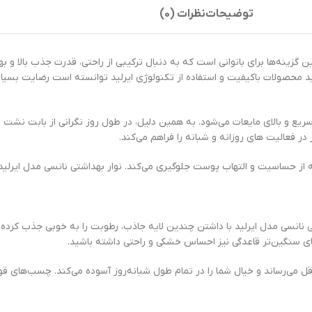
توضیحات
نظرات (0)
یرلید سایز بزرگ شش بسته 10 عددی یکی از بهترین گزینه‌ها برای بانوانی است که به دنبال ترکیبی از راحتی،
د محصولات باکیفیت و استفاده از تکنولوژی ایرلید توانسته است رضایت بسیاری 
ریع و بالای مایعات می‌شود. به همین دلیل، در طول روز نگرانی‌ از بابت نشت
ر فعالیت‌ های روزانه و شبانه را فراهم می‌کند.
از حساسیت و التهاب پوست جلو‌گیری می‌کند. نوار بهداشتی نانسی مدل ایرلید،
ی نانسی مدل ایرلید با داشتن چندین لایه جاذب، رطوبت را به خوبی جذب کرده
ی سنگین‌تر قاعدگی نیز احساس خشکی و راحتی داشته باشید.
داقل می‌رساند و خیال شما را در تمام طول شبانه‌روز آسوده می‌کند. چسب‌های