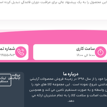
حصول را به یک پیشنهاد عالی برای مراقبت دوران قاعدگی تبدیل کرده است. با
ساعت کاری
شماره تم
10:۰۰ الی 18:۰۰
2191550903
درباره ما
دریافت
اپلیکیشن
لینک
ارابیرا خود را از سال ۱۳۹۸ در زمینه فروش محصولات آرایشی
مستقی
داشتی شروع نموده است . این مجموعه کالا های خود را
 واسطه و به صورت مستقیم تامین می کند و همچنین
انت اصالت و سلامت کالا را به تمام مشتریان ارائه می
دهد.