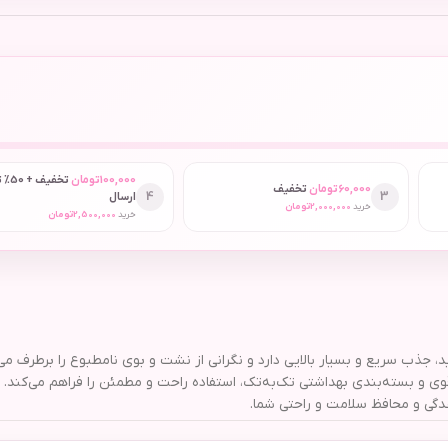
100,000
تومان
تخفیف
60,000
تومان
تخفیف
4
3
ارسال
خرید
2,000,000
تومان
خرید
2,500,000
تومان
ز بزرگ (6 بسته 10 عددی)، با تکنولوژی ایرلید، جذب سریع و بسیار بالایی دارد و نگرانی از نشت و بوی نامط
 و بسته‌بندی بهداشتی تک‌به‌تک، استفاده راحت و مطمئن را فراهم می‌کند
دگی و محافظ سلامت و راحتی شما.