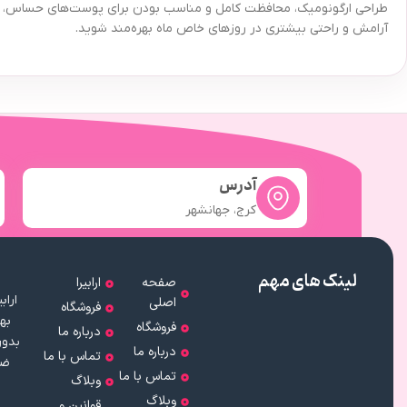
طراحی ارگونومیک، محافظت کامل و مناسب بودن برای پوست‌های حساس، این م
آرامش و راحتی بیشتری در روزهای خاص ماه بهره‌مند شوید.
آدرس
کرج، جهانشهر
لینک های مهم
صفحه
ارابیرا
اصلی
فروشگاه
به
فروشگاه
درباره ما
بدون
درباره ما
تماس با ما
ضم
تماس با ما
وبلاگ
وبلاگ
قوانین و