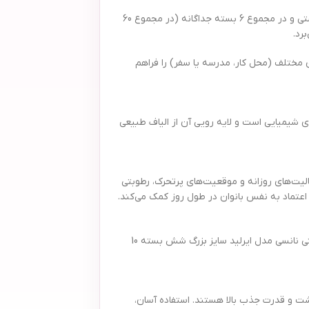
یکی از نکات قوت نوار بهداشتی نانسی مدل ایرلید سایز بزرگ، بسته‌بندی بهداشتی و کاملاً ایزوله آن است. این محصول در هر بسته دارای 10 عدد نوار بهداشتی و در مجموع 6 بسته جداگانه (در مجموع 60
رد.
 مختلف (محل کار، مدرسه یا سفر) را فراهم
ای شیمیایی است و لایه رویی آن از الیاف طبیعی
یت‌های روزانه و موقعیت‌های پرتحرک، رطوبتی
 اعتماد به نفس بانوان در طول روز کمک می‌کند.
تهیه بسته شش عددی، نه تنها از نظر اقتصادی بسیار به‌صرفه است، بلکه مدت بیشتری شما را از خرید مجدد بی‌نیاز می‌کند. بنابراین، با خرید نوار بهداشتی نانسی مدل ایرلید سایز بزرگ شش بسته 10
مت، راحتی، بهداشت و قدرت جذب بالا هستند. استفاده آسان،