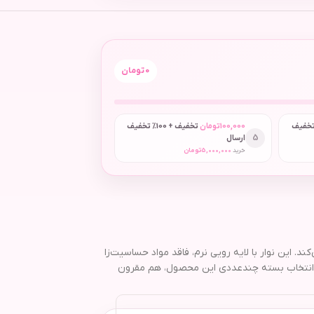
0
تومان
 + 50٪ تخفیف
100,000
تومان
تخفیف + 100٪ تخفیف
5
ارسال
خرید
5,000,000
تومان
بوع را برطرف می‌کند. این نوار با لایه رویی نرم، فاقد مواد حساسیت‌زا
. انتخاب بسته چندعددی این محصول، هم مقرون