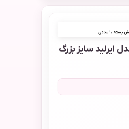
ه 10 عددی
ل ایرلید سایز بزرگ