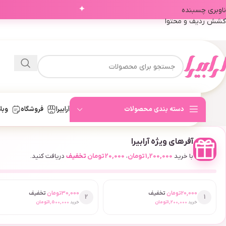
✦
ناوبری چسبنده
کشش ردیف و محتوا
دسته بندی محصولات
آرابیرا
فروشگاه
وبل
آفرهای ویژه آرابیرا
با خرید
1,200,000
تومان
،
20,000
تومان
تخفیف
دریافت کنید.
20,000
تومان
تخفیف
30,000
تومان
تخفیف
2
1
خرید
1,200,000
تومان
خرید
1,500,000
تومان