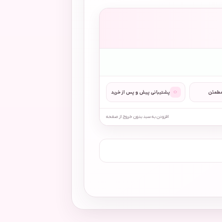
◌
مطمئن
پشتیبانی پیش و پس از خرید
افزودن به سبد بدون خروج از صفحه