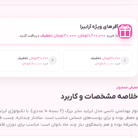
آفرهای ویژه آرابیرا
با خرید
1,200,000
تومان
،
20,000
تومان
تخفیف
دریافت کنید.
20,000
تومان
تخفیف
30,000
تومان
تخفیف
2
1
خرید
1,200,000
تومان
خرید
1,500,000
تومان
معرفی محصول
خلاصه مشخصات و کاربرد
نوار بهداشتی نانسی مدل ایرلید سای
و معطر بوده و برای پوست‌های حساس مناسب است. ساختار چندلایه، چسب قوی
به‌صرفه بوده و هم پاسخگوی نیاز چند ماه بانوان است؛ مناسب برای دوران قاع