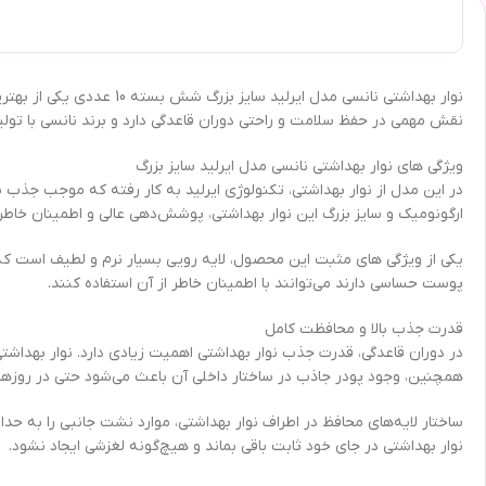
نوار بهداشتی نانسی مدل ا
نقش مهمی در حفظ سلامت و راحتی دوران قاعدگی دارد و برند نانسی با تولی
ویژگی‌ های نوار بهداشتی نانسی مدل ایرلید سایز بزرگ
در این مدل از نوار بهداشتی، تکنولوژی ایرلید به کار رفته که موجب جذب س
ارگونومیک و سایز بزرگ این نوار بهداشتی، پوشش‌دهی عالی و اطمینان خاطر د
یکی از ویژگی‌ های مثبت این محصول، لایه رویی بسیار نرم و لطیف است که 
پوست حساسی دارند می‌توانند با اطمینان خاطر از آن استفاده کنند.
قدرت جذب بالا و محافظت کامل
در دوران قاعدگی، قدرت جذب نوار بهداشتی اهمیت زیادی دارد. نوار بهداشت
همچنین، وجود پودر جاذب در ساختار داخلی آن باعث می‌شود حتی در روزها
ساختار لایه‌های محافظ در اطراف نوار بهداشتی، موارد نشت جانبی را به ح
نوار بهداشتی در جای خود ثابت باقی بماند و هیچ‌گونه لغزشی ایجاد نشود.