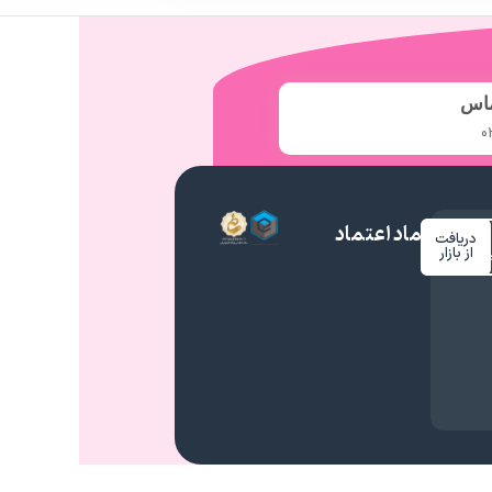
ماس
0
نماد اعتماد
دریافت
م
از بازار