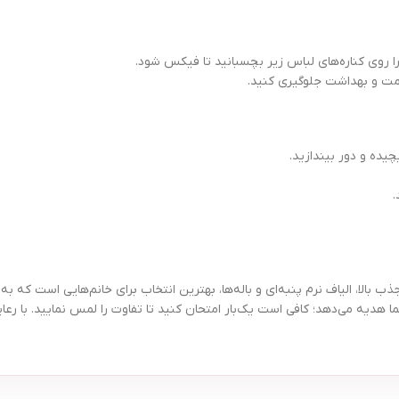
یده و دور بیندازید.
.
سته ۷ عددی، با طراحی ویژه، قدرت جذب بالا، الیاف نرم پنبه‌ای و باله‌ها، بهترین انتخاب برای خان
دیه می‌دهد؛ کافی است یک‌بار امتحان کنید تا تفاوت را لمس نمایید. با رعای