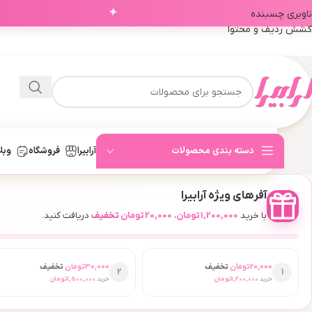
✦
ناوبری چسبنده
کشش ردیف و محتوا
دسته بندی محصولات
آرابیرا
فروشگاه
وبل
آفرهای ویژه آرابیرا
با خرید
1,200,000
تومان
،
20,000
تومان
تخفیف
دریافت کنید.
20,000
تومان
تخفیف
30,000
تومان
تخفیف
2
1
خرید
1,200,000
تومان
خرید
1,500,000
تومان