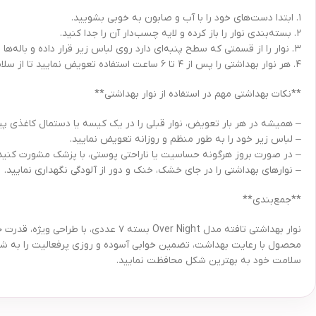
۱. ابتدا دست‌های خود را با آب و صابون به خوبی بشویید.
۲. بسته‌بندی نوار را باز کرده و لایه چسب‌دار آن را جدا کنید.
۳. نوار را از قسمتی که سطح پنبه‌ای دارد روی لباس زیر قرار داده و باله‌ها را روی کناره‌های لباس زیر بچسبانید تا فیکس شود.
۴. هر نوار بهداشتی را پس از ۴ تا ۶ ساعت استفاده تعویض نمایید تا از سلامت و بهداشت جلوگیری کنید.
**نکات بهداشتی مهم در استفاده از نوار بهداشتی**
– همیشه در هر بار تعویض، نوار قبلی را در یک کیسه یا دستمال کاغذی پیچ
– لباس زیر خود را به طور منظم و روزانه تعویض نمایید.
– در صورت بروز هرگونه حساسیت یا ناراحتی پوستی، با پزشک مشورت کنید
– نوارهای بهداشتی را در جای خشک، خنک و دور از آلودگی نگهداری نمایید.
**جمع‌بندی**
نوار بهداشتی تافته مدل Over Night ب
محصول با رعایت بهداشت، تضمین خوابی آسوده و روزی پرفعالیت را به شما ه
سلامت خود به بهترین شکل محافظت نمایید.