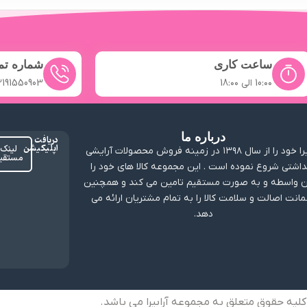
ساعت کاری
شماره ت
10:۰۰ الی 18:۰۰
2191550903
درباره ما
دریافت
اپلیکیشن
لینک
ارابیرا خود را از سال ۱۳۹۸ در زمینه فروش محصولات آرایشی
مستقی
داشتی شروع نموده است . این مجموعه کالا های خود را
 واسطه و به صورت مستقیم تامین می کند و همچنین
انت اصالت و سلامت کالا را به تمام مشتریان ارائه می
دهد.
کلیه حقوق متعلق به مجموعه آرابیرا می باشد.