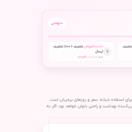
0
تومان
 + 50٪ تخفیف
100,000
تومان
تخفیف + 100٪ تخفیف
5
ارسال
خرید
5,000,000
تومان
خابی ایده‌آل برای استفاده شبانه، سفر و روزهای پرجریان است.
کننده بهداشت و راحتی بانوان خواهد بود. اگر به