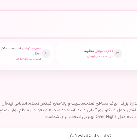
100,000
تومان
تخفیف
60,000
تومان
تخفیف
4
3
ارسال
خرید
2,000,000
تومان
خرید
2,500,000
تومان
 عددی با قدرت جذب بسیار بالا، اندازه بزرگ، الیاف پنبه‌ای ضدحساسیت و باله‌های فیکس‌کننده، انت
اشتی، حمل و نگهداری آسانی دارند. استفاده صحیح و تعویض منظم نوار، تضمین‌
اب برای شماست.
توضیحات
نظرات (0)