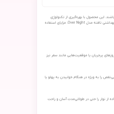
طول شب می‌باشند. این محصول با بهره‌گیری از تکنولوژی
مدرن و مواد اولیه باکیفیت، قادر است نیازهای بانوان را در دوران قاعدگی به بهترین شکل ممکن برطرف کند. در این مقاله به بررسی ویژگی‌های مهم نوار بهداشتی تافته مدل Over Night، مزایای استفاده
و برای روزهای پرجریان یا موقعیت‌هایی مانند سفر نیز
نقص را به ویژه در هنگام خوابیدن به پهلو یا
از نوار را حتی در طولانی‌مدت آسان و راحت