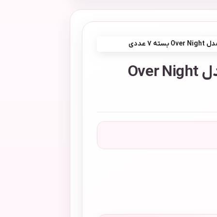
 7 عددی
نوار بهداشتی تافته مدل Over Night