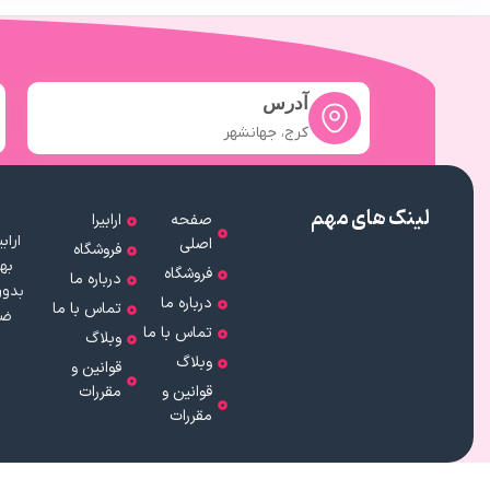
آدرس
کرج، جهانشهر
لینک های مهم
صفحه
ارابیرا
اصلی
فروشگاه
به
فروشگاه
درباره ما
بدون
درباره ما
تماس با ما
ضم
تماس با ما
وبلاگ
وبلاگ
قوانین و
قوانین و
مقررات
مقررات