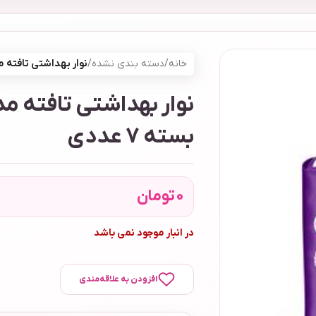
خانه
/
دسته بندی نشده
/
نوار بهداشتی تافته مدل Over Night بسته
بسته 7 عددی
0
تومان
در انبار موجود نمی باشد
افزودن به علاقه‌مندی