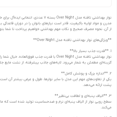
نوار بهداشتی تافته مدل Over Night ب
از آن، نحوه مصرف صحیح و نکات مهم بهداشتی خواهیم پرداخت تا شما بتوان
**ویژگی‌های نوار بهداشتی تافته مدل Over Night**
1. **قدرت جذب بسیار بالا**
نوار بهداشتی تافته مدل Over Night با قدرت
گزینه‌ای مطمئن به شمار می‌رود. لایه‌های جاذب پیشرفته، از نشت مایع ج
2. **اندازه بزرگ و پوشش کامل**
یکی از تفاوت‌های مهم این مدل با سایر نوارها، طول و عرض بیشتر آن است 
پشت ارائه می‌دهد.
3. **الیاف پنبه‌ای و لطافت بی‌نظیر**
سطح رویی نوار از الیاف پنبه‌ای نرم و ضدحساسیت تولید شده است که مانع
می‌کند.