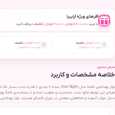
آفرهای ویژه آرابیرا
با خرید
1,200,000
تومان
،
20,000
تومان
تخفیف
دریافت کنید.
20,000
تومان
تخفیف
30,000
تومان
تخفیف
2
1
خرید
1,200,000
تومان
خرید
1,500,000
تومان
معرفی محصول
خلاصه مشخصات و کاربرد
نوار بهداشتی تافته مدل Over Night بسته ۷
طراحی این نوارها مانع نشت، حساسیت و عفونت شده و با بسته‌بندی کاملاً بهد
دنبال خواب آسوده و محافظتی مطمئن در دوران قاعدگی هستید، نوار بهداشتی تافته مدل Over Night بهترین انتخ