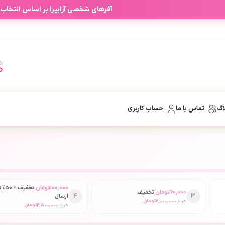
آفرهای شخصی آرابیرا بر اساس انتخاب
اگ
تماس با ما
حساب کاربری
100,000
تومان
تخفیف
60,000
تومان
تخفیف
4
3
ارسال
خرید
2,000,000
تومان
خرید
2,500,000
تومان