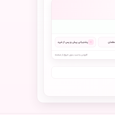
◌
مطمئن
پشتیبانی پیش و پس از خرید
افزودن به سبد بدون خروج از صفحه