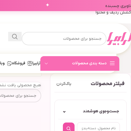
✦
ناوبری چسبنده
کشش ردیف و محتوا
دسته بندی محصولات
آرابیرا
فروشگاه
وبل
فیلتر محصولات
پاک‌کردن
هیچ محصولی یافت نشد
⌄
جست‌وجوی هوشمند