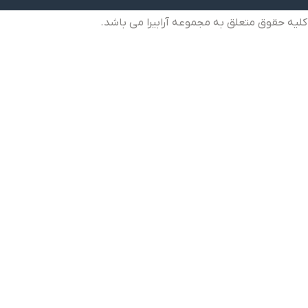
کلیه حقوق متعلق به مجموعه آرابیرا می باشد.