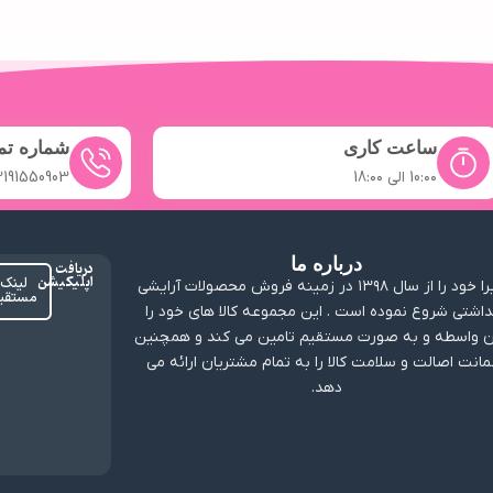
ساعت کاری
شماره ت
10:۰۰ الی 18:۰۰
2191550903
درباره ما
دریافت
اپلیکیشن
لینک
ارابیرا خود را از سال ۱۳۹۸ در زمینه فروش محصولات آرایشی
مستقی
داشتی شروع نموده است . این مجموعه کالا های خود را
 واسطه و به صورت مستقیم تامین می کند و همچنین
انت اصالت و سلامت کالا را به تمام مشتریان ارائه می
دهد.