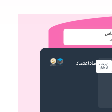
ماس
0
نماد اعتماد
دریافت
م
از بازار