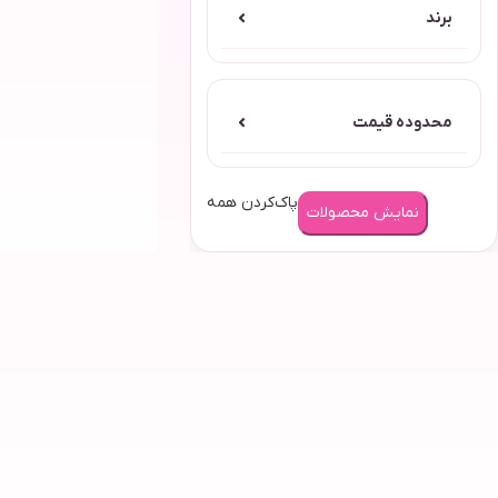
برند
⌄
محدوده قیمت
⌄
پاک‌کردن همه
نمایش محصولات