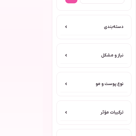
دسته‌بندی
⌄
نیاز و مشکل
⌄
نوع پوست و مو
⌄
ترکیبات مؤثر
⌄