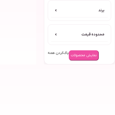
برند
⌄
محدوده قیمت
⌄
پاک‌کردن همه
نمایش محصولات