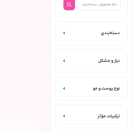
دسته‌بندی
⌄
نیاز و مشکل
⌄
نوع پوست و مو
⌄
ترکیبات مؤثر
⌄