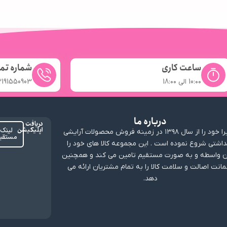
ساعت کاری
شماره تم
10:۰۰ الی 18:۰۰
2191550903
درباره ما
دریافت
اپلیکیشن
لینک
ارابیرا خود را از سال ۱۳۹۸ در زمینه فروش محصولات آرایشی
مستقی
داشتی شروع نموده است . این مجموعه کالا های خود را
 واسطه و به صورت مستقیم تامین می کند و همچنین
انت اصالت و سلامت کالا را به تمام مشتریان ارائه می
دهد.