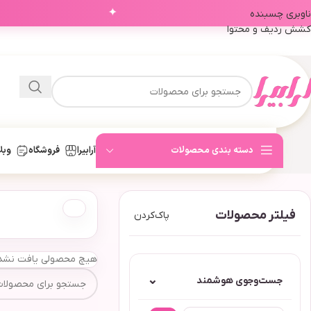
✦
ناوبری چسبنده
کشش ردیف و محتوا
دسته بندی محصولات
آرابیرا
فروشگاه
وبل
فیلتر محصولات
پاک‌کردن
هیچ محصولی یافت نشد
⌄
جست‌وجوی هوشمند