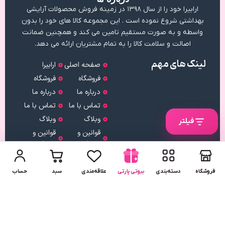
ارابیرا خود را از سال ۱۳۹۸ در زمینه فروش محصولات آرایشی
بهداشتی شروع نموده است . این مجموعه کالا های خود را بدون
واسطه و به صورت مستقیم تامین می کند و همچنین ضمانت
اصالت و سلامت کالا را به تمام مشتریان ارائه می دهد.
لینک های مهم
صفحه اصلی
ارابیرا
فروشگاه
فروشگاه
درباره ما
درباره ما
تماس با ما
تماس با ما
وبلاگ
وبلاگ
فیلتر
قوانین و
قوانین و
مقررات
مقررات
نماد اعتماد
دریافت
فروشگاه
دسته‌بندی
بیوتی پارتی
علاقه‌مندی
سبد
حساب
اپلیکیشن
لینک
دریافت
مستقیم
از بازار
کلیه حقوق متعلق به مجموعه آرابیرا می باشد.