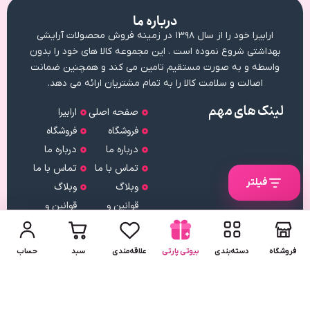
درباره ما
ارابیرا خود را از سال ۱۳۹۸ در زمینه فروش محصولات آرایشی
بهداشتی شروع نموده است . این مجموعه کالا های خود را بدون
واسطه و به صورت مستقیم تامین می کند و همچنین ضمانت
اصالت و سلامت کالا را به تمام مشتریان ارائه می دهد.
لینک های مهم
صفحه اصلی
ارابیرا
فروشگاه
فروشگاه
درباره ما
درباره ما
تماس با ما
تماس با ما
فیلتر
وبلاگ
وبلاگ
قوانین و
قوانین و
مقررات
مقررات
نماد اعتماد
فروشگاه
دسته‌بندی
بیوتی پارتی
علاقه‌مندی
سبد
حساب
دریافت
اپلیکیشن
لینک
دریافت
مستقیم
از بازار