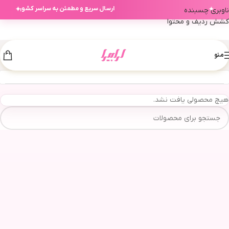
ارسال سریع و مطمئن به سراسر کشور
✦
✦
ناوبری چسبنده
کشش ردیف و محتوا
منو
هیچ محصولی یافت نشد.